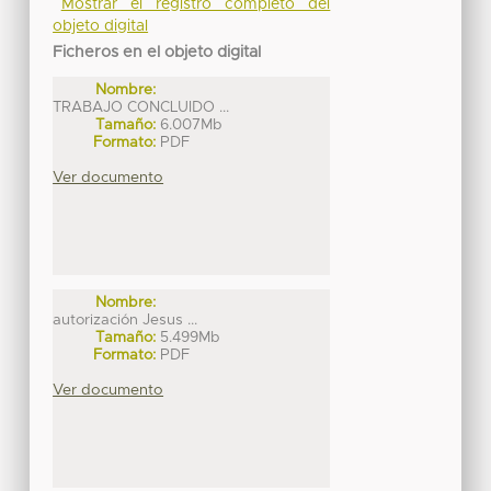
Mostrar el registro completo del
objeto digital
Ficheros en el objeto digital
Nombre:
TRABAJO CONCLUIDO ...
Tamaño:
6.007Mb
Formato:
PDF
Ver documento
Nombre:
autorización Jesus ...
Tamaño:
5.499Mb
Formato:
PDF
Ver documento