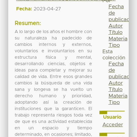
Por
Fecha
Fecha:
2023-04-27
de
publicación
Resumen:
Autor
A lo largo de los años el hombre con
Título
su naturaleza ha padecido de
Materia
cambios internos y externos,
Tipo
voluntarios e involuntarios en su
Esta
estructura física y mental,
colección
Fecha
desarrollando ciencias, objetos e
de
ideas para completar y mejorar su
publicación
calidad de vida. Entre esos grandes
Autor
cambios la búsqueda de una vida
Título
sana y longeva se ha vuelto un
Materia
derecho humano y prioridad,
Tipo
adoptando así la creación de
instituciones que la garanticen. El
trabajo representa riesgos toda vez
Usuario
de que es una actividad establecida
Acceder
en un espacio y tiempo
determinado, en ocasiones; limitado,