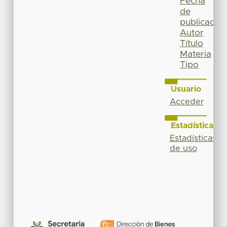
Fecha
de
publicación
Autor
Título
Materia
Tipo
Usuario
Acceder
Estadísticas
Estadísticas
de uso