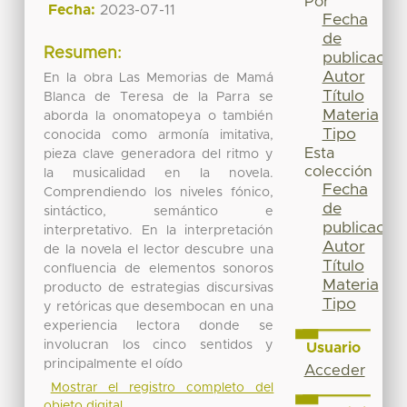
Por
Fecha:
2023-07-11
Fecha
de
Resumen:
publicación
Autor
En la obra Las Memorias de Mamá
Título
Blanca de Teresa de la Parra se
Materia
aborda la onomatopeya o también
Tipo
conocida como armonía imitativa,
Esta
pieza clave generadora del ritmo y
colección
la musicalidad en la novela.
Fecha
Comprendiendo los niveles fónico,
de
sintáctico, semántico e
publicación
interpretativo. En la interpretación
Autor
de la novela el lector descubre una
Título
confluencia de elementos sonoros
Materia
producto de estrategias discursivas
Tipo
y retóricas que desembocan en una
experiencia lectora donde se
involucran los cinco sentidos y
Usuario
principalmente el oído
Acceder
Mostrar el registro completo del
objeto digital