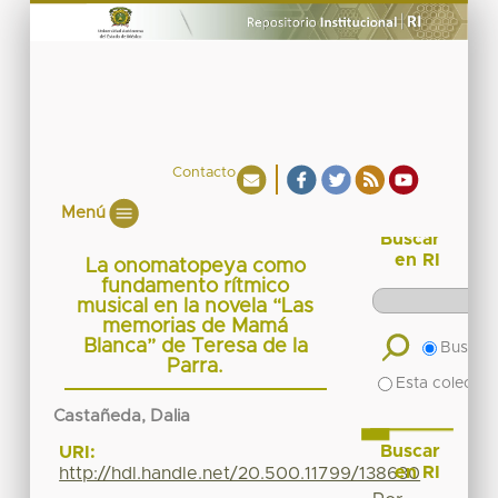
Contacto
Menú
Buscar
en RI
La onomatopeya como
fundamento rítmico
musical en la novela “Las
memorias de Mamá
Blanca” de Teresa de la
Buscar 
Parra.
Esta colecció
Castañeda, Dalia
Buscar
URI:
en RI
http://hdl.handle.net/20.500.11799/138630