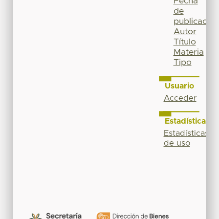
Fecha
de
publicación
Autor
Título
Materia
Tipo
Usuario
Acceder
Estadísticas
Estadísticas
de uso