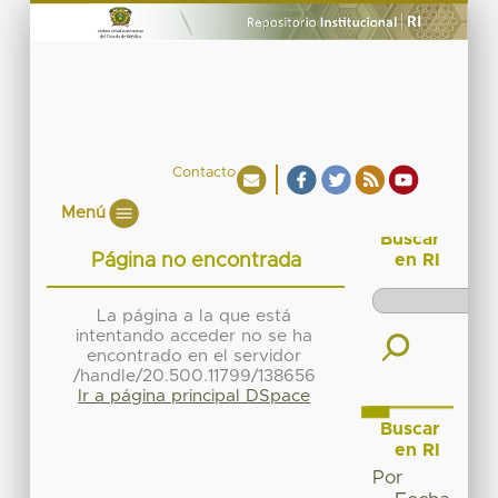
Contacto
Menú
Buscar
Página no encontrada
en RI
La página a la que está
intentando acceder no se ha
encontrado en el servidor
/handle/20.500.11799/138656
Ir a página principal DSpace
Buscar
en RI
Por