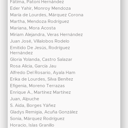
Fátima, Patoni Hernández
Eder Yahir, Monroy Mendoza
María de Lourdes, Márquez Corona
Martha, Mendoza Rodríguez
Mariana, Mora Acosta
Miriam Alejandra, Veras Hernández
Juan José, Villalobos Rodelo
Emitido De Jesús, Rodríguez
Hernández
Gloria Yolanda, Castro Salazar
Rosa Alicia, García Jau
Alfredo Del Rosario, Ayala Ham
Erika de Lourdes, Silva Benítez
Efigenia, Moreno Terrazas
Enrique A., Martínez Martínez
Juan, Alpuche
S. Aida, Borges Yáñez
Gladys Remigia, Acuña González
Sonia, Márquez Rodríguez
Horacio, Islas Granillo