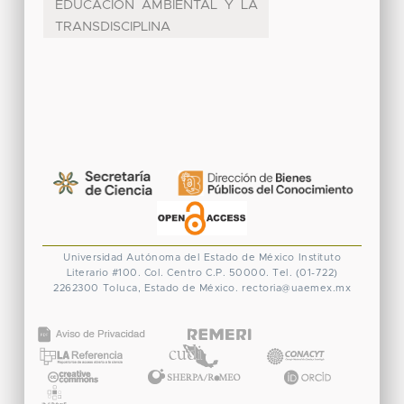
EDUCACIÓN AMBIENTAL Y LA
TRANSDISCIPLINA
Universidad Autónoma del Estado de México
Instituto
Literario #100. Col. Centro
C.P. 50000. Tel. (01-722)
2262300
Toluca, Estado de México.
rectoria@uaemex.mx
CONACYT