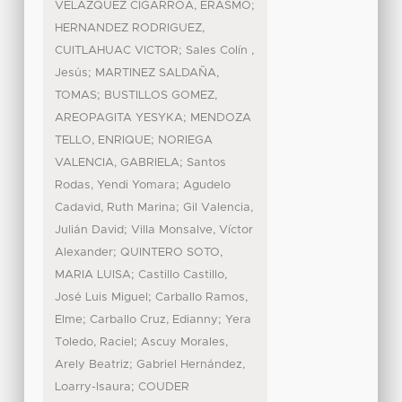
;
VELAZQUEZ CIGARROA, ERASMO
HERNANDEZ RODRIGUEZ,
;
CUITLAHUAC VICTOR
Sales Colín ,
;
Jesús
MARTINEZ SALDAÑA,
;
TOMAS
BUSTILLOS GOMEZ,
;
AREOPAGITA YESYKA
MENDOZA
;
TELLO, ENRIQUE
NORIEGA
;
VALENCIA, GABRIELA
Santos
;
Rodas, Yendi Yomara
Agudelo
;
Cadavid, Ruth Marina
Gil Valencia,
;
Julián David
Villa Monsalve, Víctor
;
Alexander
QUINTERO SOTO,
;
MARIA LUISA
Castillo Castillo,
;
José Luis Miguel
Carballo Ramos,
;
;
Elme
Carballo Cruz, Edianny
Yera
;
Toledo, Raciel
Ascuy Morales,
;
Arely Beatriz
Gabriel Hernández,
;
Loarry-Isaura
COUDER