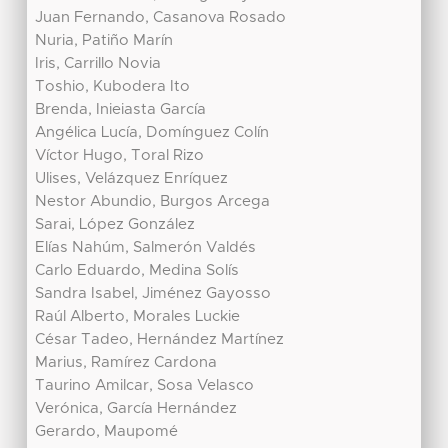
Juan Fernando, Casanova Rosado
Nuria, Patiño Marín
Iris, Carrillo Novia
Toshio, Kubodera Ito
Brenda, Inieiasta García
Angélica Lucía, Domínguez Colín
Víctor Hugo, Toral Rizo
Ulises, Velázquez Enríquez
Nestor Abundio, Burgos Arcega
Sarai, López González
Elías Nahúm, Salmerón Valdés
Carlo Eduardo, Medina Solís
Sandra Isabel, Jiménez Gayosso
Raúl Alberto, Morales Luckie
César Tadeo, Hernández Martínez
Marius, Ramírez Cardona
Taurino Amilcar, Sosa Velasco
Verónica, García Hernández
Gerardo, Maupomé