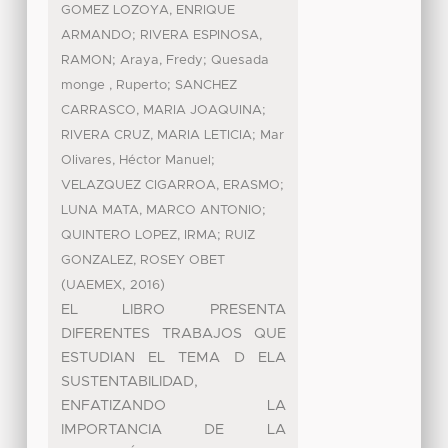
GOMEZ LOZOYA, ENRIQUE
;
ARMANDO
RIVERA ESPINOSA,
;
;
RAMON
Araya, Fredy
Quesada
;
monge , Ruperto
SANCHEZ
;
CARRASCO, MARIA JOAQUINA
;
RIVERA CRUZ, MARIA LETICIA
Mar
;
Olivares, Héctor Manuel
;
VELAZQUEZ CIGARROA, ERASMO
;
LUNA MATA, MARCO ANTONIO
;
QUINTERO LOPEZ, IRMA
RUIZ
GONZALEZ, ROSEY OBET
(
,
)
UAEMEX
2016
EL LIBRO PRESENTA
DIFERENTES TRABAJOS QUE
ESTUDIAN EL TEMA D ELA
SUSTENTABILIDAD,
ENFATIZANDO LA
IMPORTANCIA DE LA