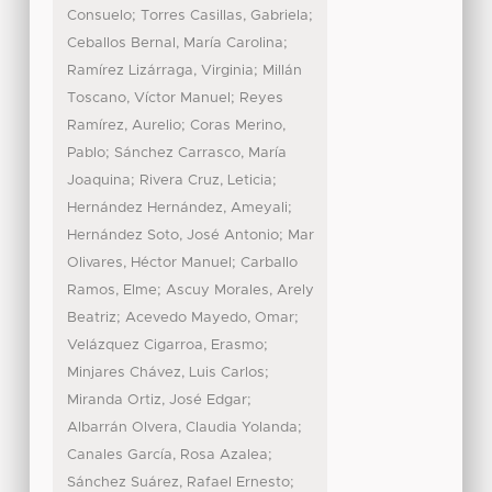
;
;
Consuelo
Torres Casillas, Gabriela
;
Ceballos Bernal, María Carolina
;
Ramírez Lizárraga, Virginia
Millán
;
Toscano, Víctor Manuel
Reyes
;
Ramírez, Aurelio
Coras Merino,
;
Pablo
Sánchez Carrasco, María
;
;
Joaquina
Rivera Cruz, Leticia
;
Hernández Hernández, Ameyali
;
Hernández Soto, José Antonio
Mar
;
Olivares, Héctor Manuel
Carballo
;
Ramos, Elme
Ascuy Morales, Arely
;
;
Beatriz
Acevedo Mayedo, Omar
;
Velázquez Cigarroa, Erasmo
;
Minjares Chávez, Luis Carlos
;
Miranda Ortiz, José Edgar
;
Albarrán Olvera, Claudia Yolanda
;
Canales García, Rosa Azalea
;
Sánchez Suárez, Rafael Ernesto