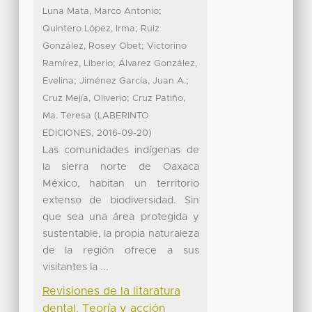
;
Luna Mata, Marco Antonio
;
Quintero López, Irma
Ruiz
;
González, Rosey Obet
Victorino
;
Ramírez, Liberio
Álvarez González,
;
;
Evelina
Jiménez García, Juan A.
;
Cruz Mejía, Oliverio
Cruz Patiño,
(
Ma. Teresa
LABERINTO
,
)
EDICIONES
2016-09-20
Las comunidades indígenas de
la sierra norte de Oaxaca
México, habitan un territorio
extenso de biodiversidad. Sin
que sea una área protegida y
sustentable, la propia naturaleza
de la región ofrece a sus
visitantes la ...
Revisiones de la litaratura
dental. Teoría y acción