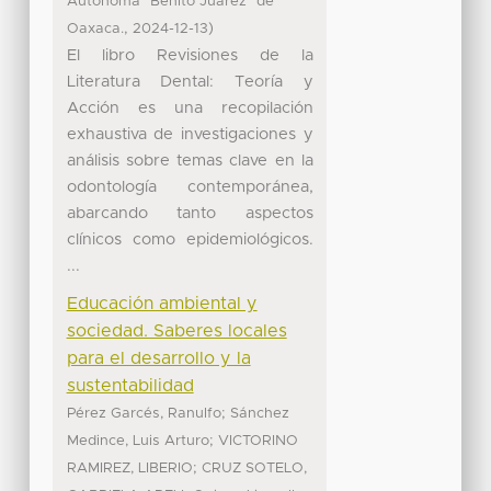
Autónoma "Benito Juárez" de
,
)
Oaxaca.
2024-12-13
El libro Revisiones de la
Literatura Dental: Teoría y
Acción es una recopilación
exhaustiva de investigaciones y
análisis sobre temas clave en la
odontología contemporánea,
abarcando tanto aspectos
clínicos como epidemiológicos.
...
Educación ambiental y
sociedad. Saberes locales
para el desarrollo y la
sustentabilidad
;
Pérez Garcés, Ranulfo
Sánchez
;
Medince, Luis Arturo
VICTORINO
;
RAMIREZ, LIBERIO
CRUZ SOTELO,