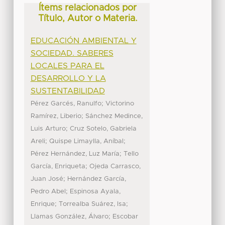
Ítems relacionados por
Título, Autor o Materia.
EDUCACIÓN AMBIENTAL Y
SOCIEDAD. SABERES
LOCALES PARA EL
DESARROLLO Y LA
SUSTENTABILIDAD
;
Pérez Garcés, Ranulfo
Victorino
;
Ramírez, Liberio
Sánchez Medince,
;
Luis Arturo
Cruz Sotelo, Gabriela
;
;
Areli
Quispe Limaylla, Aníbal
;
Pérez Hernández, Luz María
Tello
;
García, Enriqueta
Ojeda Carrasco,
;
Juan José
Hernández García,
;
Pedro Abel
Espinosa Ayala,
;
;
Enrique
Torrealba Suárez, Isa
;
Llamas González, Álvaro
Escobar