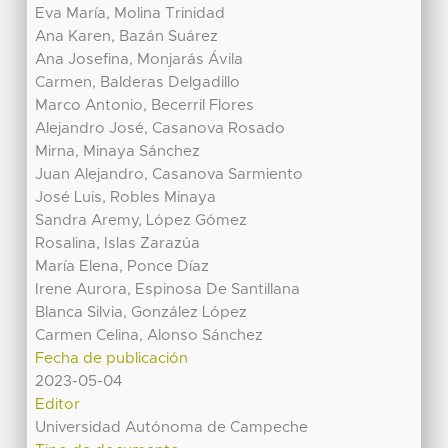
Eva María, Molina Trinidad
Ana Karen, Bazán Suárez
Ana Josefina, Monjarás Ávila
Carmen, Balderas Delgadillo
Marco Antonio, Becerril Flores
Alejandro José, Casanova Rosado
Mirna, Minaya Sánchez
Juan Alejandro, Casanova Sarmiento
José Luis, Robles Minaya
Sandra Aremy, López Gómez
Rosalina, Islas Zarazúa
María Elena, Ponce Díaz
Irene Aurora, Espinosa De Santillana
Blanca Silvia, González López
Carmen Celina, Alonso Sánchez
Fecha de publicación
2023-05-04
Editor
Universidad Autónoma de Campeche