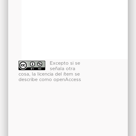
Excepto si se
señala otra
cosa, la licencia del ítem se
describe como openAccess