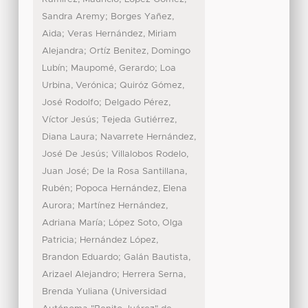
;
Sandra Aremy
Borges Yañez,
;
Aida
Veras Hernández, Miriam
;
Alejandra
Ortíz Benitez, Domingo
;
;
Lubín
Maupomé, Gerardo
Loa
;
Urbina, Verónica
Quiróz Gómez,
;
José Rodolfo
Delgado Pérez,
;
Víctor Jesús
Tejeda Gutiérrez,
;
Diana Laura
Navarrete Hernández,
;
José De Jesús
Villalobos Rodelo,
;
Juan José
De la Rosa Santillana,
;
Rubén
Popoca Hernández, Elena
;
Aurora
Martínez Hernández,
;
Adriana María
López Soto, Olga
;
Patricia
Hernández López,
;
Brandon Eduardo
Galán Bautista,
;
Arizael Alejandro
Herrera Serna,
(
Brenda Yuliana
Universidad