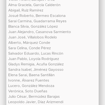
Alma Graciela, García Calderón
Abigail, Ruíz Ramírez
Josué Roberto, Bermeo Escalona
Sarai Carmina, Guadarrama Reyes
Blanca Silvia, González López
Juan Alejandro, Casanova Sarmiento
Juan José, Villalobos Rodelo
Alberto, Márquez Conde
Sara Celina, Conde Pérez
Salvador Eduardo, Lucas Rincón
Juan Pablo, Loyola Rodríguez
Gladys Remigia, Acuña González
Sandra Isabel, Jiménez Gayosso
Elena Sarai, Baena Santillán
Ivonne, Álvarez Fuentes
Lucero, González Mendoza
Verónica, Soto Dueñas
Julio César, Bermúdez Barajas
Leopoldo Javier, Díaz Arizmendi