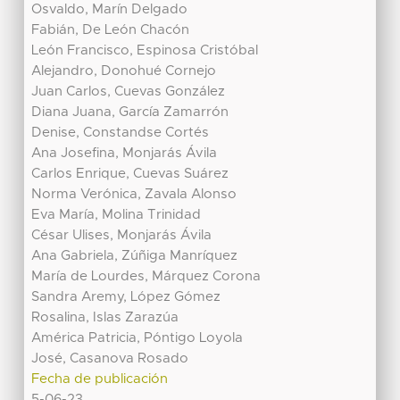
Osvaldo, Marín Delgado
Fabián, De León Chacón
León Francisco, Espinosa Cristóbal
Alejandro, Donohué Cornejo
Juan Carlos, Cuevas González
Diana Juana, García Zamarrón
Denise, Constandse Cortés
Ana Josefina, Monjarás Ávila
Carlos Enrique, Cuevas Suárez
Norma Verónica, Zavala Alonso
Eva María, Molina Trinidad
César Ulises, Monjarás Ávila
Ana Gabriela, Zúñiga Manríquez
María de Lourdes, Márquez Corona
Sandra Aremy, López Gómez
Rosalina, Islas Zarazúa
América Patricia, Póntigo Loyola
José, Casanova Rosado
Fecha de publicación
5-06-23