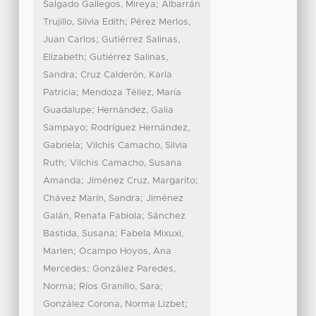
;
Salgado Gallegos, Mireya
Albarrán
;
Trujillo, Silvia Edith
Pérez Merlos,
;
Juan Carlos
Gutiérrez Salinas,
;
Elizabeth
Gutiérrez Salinas,
;
Sandra
Cruz Calderón, Karla
;
Patricia
Mendoza Téllez, María
;
Guadalupe
Hernández, Galia
;
Sampayo
Rodríguez Hernández,
;
Gabriela
Vilchis Camacho, Silvia
;
Ruth
Vilchis Camacho, Susana
;
;
Amanda
Jiménez Cruz, Margarito
;
Chávez Marín, Sandra
Jiménez
;
Galán, Renata Fabiola
Sánchez
;
Bastida, Susana
Fabela Mixuxi,
;
Marlen
Ocampo Hoyos, Ana
;
Mercedes
González Paredes,
;
;
Norma
Ríos Granillo, Sara
;
González Corona, Norma Lizbet