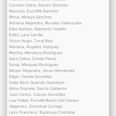
Carmen Celina, Alonso Sánchez
Mauricio, Escoffié Ramírez
Mirna, Minaya Sánchez
Adriana Alejandra, Morales Valenzuela
Elías Nahúm, Salmerón Valdés
Edith, Lara Carrillo
Víctor Hugo, Toral Rizo
Mariana, Ángeles Vázquez
Martha, Mendoza Rodríguez
Sara Celina, Conde Pérez
Sonia, Márquez Rodríguez
Miriam Alejandra, Veras Hernández
Eligio, Varela Gonzélez
Dalia Abril, Guzmán Gastelum
Alma Graciela, García Calderón
Juan Carlos, Cuevas González
Luis Felipe, Fornelli Martín Del Campo
Alejandro, Donohue Cornejo
León Francisco, Espinosa Cristóbal