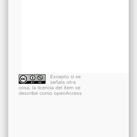
Excepto si se
señala otra
cosa, la licencia del ítem se
describe como openAccess