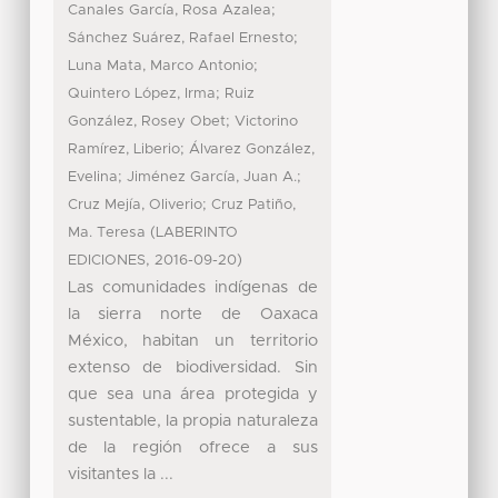
;
Canales García, Rosa Azalea
;
Sánchez Suárez, Rafael Ernesto
;
Luna Mata, Marco Antonio
;
Quintero López, Irma
Ruiz
;
González, Rosey Obet
Victorino
;
Ramírez, Liberio
Álvarez González,
;
;
Evelina
Jiménez García, Juan A.
;
Cruz Mejía, Oliverio
Cruz Patiño,
(
Ma. Teresa
LABERINTO
,
)
EDICIONES
2016-09-20
Las comunidades indígenas de
la sierra norte de Oaxaca
México, habitan un territorio
extenso de biodiversidad. Sin
que sea una área protegida y
sustentable, la propia naturaleza
de la región ofrece a sus
visitantes la ...