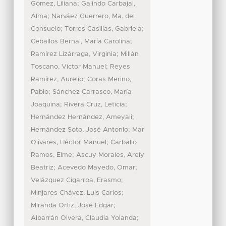
;
Gómez, Liliana
Galindo Carbajal,
;
Alma
Narváez Guerrero, Ma. del
;
;
Consuelo
Torres Casillas, Gabriela
;
Ceballos Bernal, María Carolina
;
Ramírez Lizárraga, Virginia
Millán
;
Toscano, Víctor Manuel
Reyes
;
Ramírez, Aurelio
Coras Merino,
;
Pablo
Sánchez Carrasco, María
;
;
Joaquina
Rivera Cruz, Leticia
;
Hernández Hernández, Ameyali
;
Hernández Soto, José Antonio
Mar
;
Olivares, Héctor Manuel
Carballo
;
Ramos, Elme
Ascuy Morales, Arely
;
;
Beatriz
Acevedo Mayedo, Omar
;
Velázquez Cigarroa, Erasmo
;
Minjares Chávez, Luis Carlos
;
Miranda Ortiz, José Edgar
;
Albarrán Olvera, Claudia Yolanda