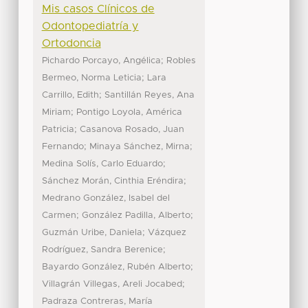
Mis casos Clínicos de
Odontopediatría y
Ortodoncia
;
Pichardo Porcayo, Angélica
Robles
;
Bermeo, Norma Leticia
Lara
;
Carrillo, Edith
Santillán Reyes, Ana
;
Miriam
Pontigo Loyola, América
;
Patricia
Casanova Rosado, Juan
;
;
Fernando
Minaya Sánchez, Mirna
;
Medina Solís, Carlo Eduardo
;
Sánchez Morán, Cinthia Eréndira
Medrano González, Isabel del
;
;
Carmen
González Padilla, Alberto
;
Guzmán Uribe, Daniela
Vázquez
;
Rodríguez, Sandra Berenice
;
Bayardo González, Rubén Alberto
;
Villagrán Villegas, Areli Jocabed
Padraza Contreras, María