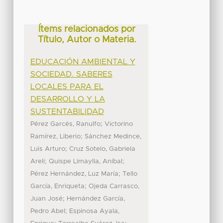
Ítems relacionados por
Título, Autor o Materia.
EDUCACIÓN AMBIENTAL Y
SOCIEDAD. SABERES
LOCALES PARA EL
DESARROLLO Y LA
SUSTENTABILIDAD
;
Pérez Garcés, Ranulfo
Victorino
;
Ramírez, Liberio
Sánchez Medince,
;
Luis Arturo
Cruz Sotelo, Gabriela
;
;
Areli
Quispe Limaylla, Aníbal
;
Pérez Hernández, Luz María
Tello
;
García, Enriqueta
Ojeda Carrasco,
;
Juan José
Hernández García,
;
Pedro Abel
Espinosa Ayala,