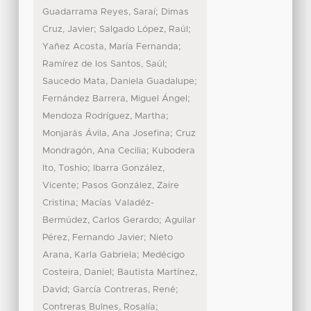
;
Guadarrama Reyes, Saraí
Dimas
;
;
Cruz, Javier
Salgado López, Raúl
;
Yañez Acosta, María Fernanda
;
Ramírez de los Santos, Saúl
;
Saucedo Mata, Daniela Guadalupe
;
Fernández Barrera, Miguel Ángel
;
Mendoza Rodríguez, Martha
;
Monjarás Ávila, Ana Josefina
Cruz
;
Mondragón, Ana Cecilia
Kubodera
;
Ito, Toshio
Ibarra González,
;
Vicente
Pasos González, Zaire
;
Cristina
Macías Valadéz-
;
Bermúdez, Carlos Gerardo
Aguilar
;
Pérez, Fernando Javier
Nieto
;
Arana, Karla Gabriela
Medécigo
;
Costeira, Daniel
Bautista Martínez,
;
;
David
García Contreras, René
;
Contreras Bulnes, Rosalía