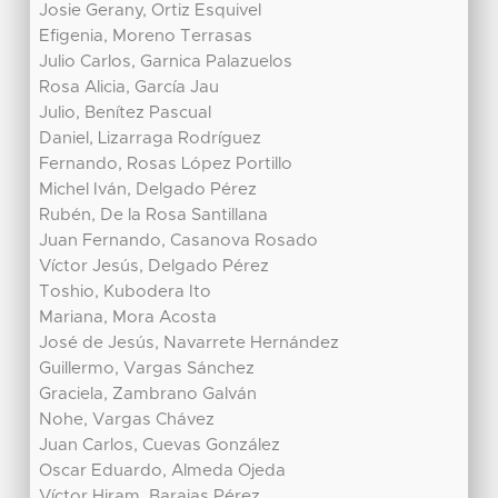
Josie Gerany, Ortiz Esquivel
Efigenia, Moreno Terrasas
Julio Carlos, Garnica Palazuelos
Rosa Alicia, García Jau
Julio, Benítez Pascual
Daniel, Lizarraga Rodríguez
Fernando, Rosas López Portillo
Michel Iván, Delgado Pérez
Rubén, De la Rosa Santillana
Juan Fernando, Casanova Rosado
Víctor Jesús, Delgado Pérez
Toshio, Kubodera Ito
Mariana, Mora Acosta
José de Jesús, Navarrete Hernández
Guillermo, Vargas Sánchez
Graciela, Zambrano Galván
Nohe, Vargas Chávez
Juan Carlos, Cuevas González
Oscar Eduardo, Almeda Ojeda
Víctor Hiram, Barajas Pérez