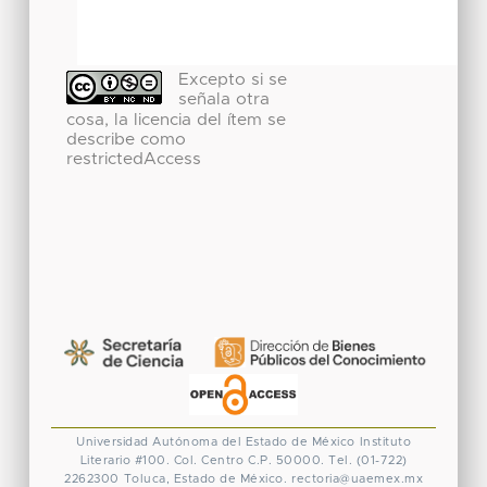
Excepto si se
señala otra
cosa, la licencia del ítem se
describe como
restrictedAccess
Universidad Autónoma del Estado de México
Instituto
Literario #100. Col. Centro
C.P. 50000. Tel. (01-722)
2262300
Toluca, Estado de México.
rectoria@uaemex.mx