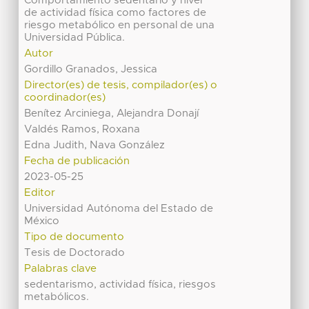
Comportamiento sedentario y nivel
de actividad física como factores de
riesgo metabólico en personal de una
Universidad Pública.
Autor
Gordillo Granados, Jessica
Director(es) de tesis, compilador(es) o
coordinador(es)
Benítez Arciniega, Alejandra Donají
Valdés Ramos, Roxana
Edna Judith, Nava González
Fecha de publicación
2023-05-25
Editor
Universidad Autónoma del Estado de
México
Tipo de documento
Tesis de Doctorado
Palabras clave
sedentarismo, actividad física, riesgos
metabólicos.