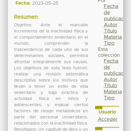
Por
Fecha:
2023-05-25
Fecha
de
Resumen:
publicación
Autor
Objetivo: Ante el marcado
Título
incremento de la inactividad física y
Materia
el comportamiento sedentario en el
Tipo
mundo; comprender la
Esta
trascendencia de cada uno de sus
colección
determinantes sociales, permitirá
Fecha
afrontar integralmente sus causas.
de
Los objetivos de esta tesis fueron:
publicación
realizar una revisión sistemática
Autor
descriptiva sobre los motivos que
Título
llevan a tener un estilo de vida
Materia
sedentario y baja práctica de
Tipo
actividad física en niños y
adolescentes; y evaluar ciertos
factores de riesgo metabólicos en
Usuario
parte del personal universitario,
Acceder
relacionados con la inactividad física.
Resultados: Un capítulo de libro y un