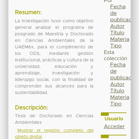
Por
Fecha
Resumen:
de
publicación
La investigación tuvo como objetivo
Autor
general analizar el programa de
Título
posgrado de Maestría y Doctorado
Materia
en Ciencias Ambientales de la
Tipo
UAEMéx, para el cumplimiento de
Esta
los ODS, mediante gestión
colección
institucional, prácticas y cultura de la
Fecha
universidad, educación y
de
aprendizaje, investigación y
publicación
liderazgo social, con la finalidad de
Autor
comprender sus alcances para la
Título
sustentabilidad.
Materia
Tipo
Descripción:
Tesis de Doctorado en Ciencias
Usuario
Ambientales
Acceder
Mostrar el registro completo del
objeto digital