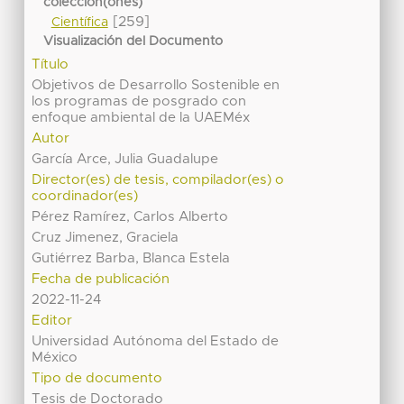
colección(ones)
[259]
Científica
Visualización del Documento
Título
Objetivos de Desarrollo Sostenible en
los programas de posgrado con
enfoque ambiental de la UAEMéx
Autor
García Arce, Julia Guadalupe
Director(es) de tesis, compilador(es) o
coordinador(es)
Pérez Ramírez, Carlos Alberto
Cruz Jimenez, Graciela
Gutiérrez Barba, Blanca Estela
Fecha de publicación
2022-11-24
Editor
Universidad Autónoma del Estado de
México
Tipo de documento
Tesis de Doctorado