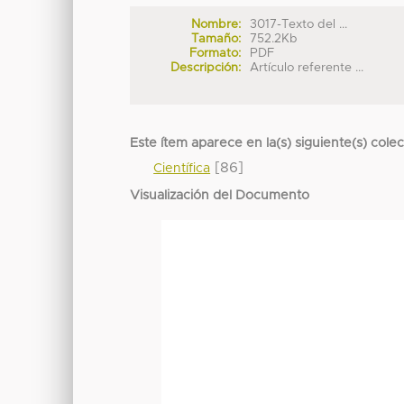
Nombre:
3017-Texto del ...
Tamaño:
752.2Kb
Formato:
PDF
Descripción:
Artículo referente ...
Este ítem aparece en la(s) siguiente(s) cole
[86]
Científica
Visualización del Documento