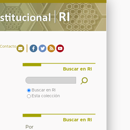
Contacto
Buscar en RI
Buscar en RI
Esta colección
Buscar en RI
Por