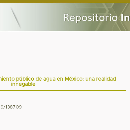
miento público de agua en México: una realidad
innegable
799/138709