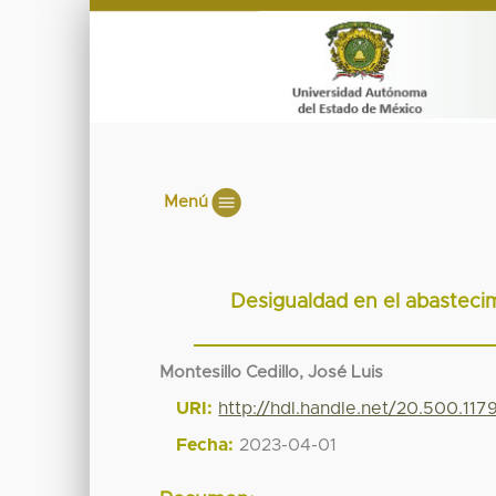
Menú
Desigualdad en el abasteci
Montesillo Cedillo, José Luis
URI:
http://hdl.handle.net/20.500.11
Fecha:
2023-04-01