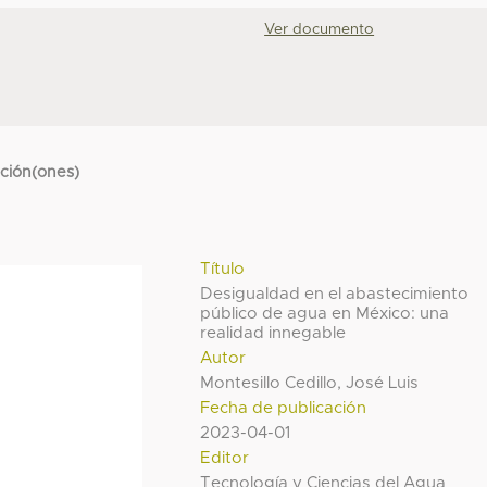
Ver documento
cción(ones)
Título
Desigualdad en el abastecimiento
público de agua en México: una
realidad innegable
Autor
Montesillo Cedillo, José Luis
Fecha de publicación
2023-04-01
Editor
Tecnología y Ciencias del Agua