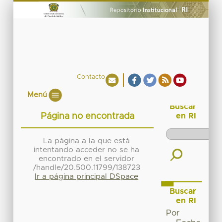
Contacto
Menú
Buscar
Página no encontrada
en RI
La página a la que está
intentando acceder no se ha
encontrado en el servidor
/handle/20.500.11799/138723
Ir a página principal DSpace
Buscar
en RI
Por