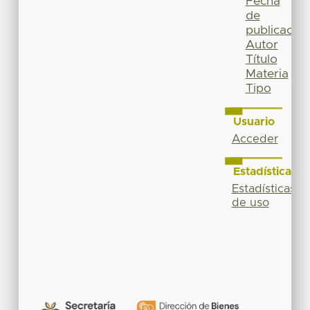
Fecha
de
publicación
Autor
Título
Materia
Tipo
Usuario
Acceder
Estadísticas
Estadísticas
de uso