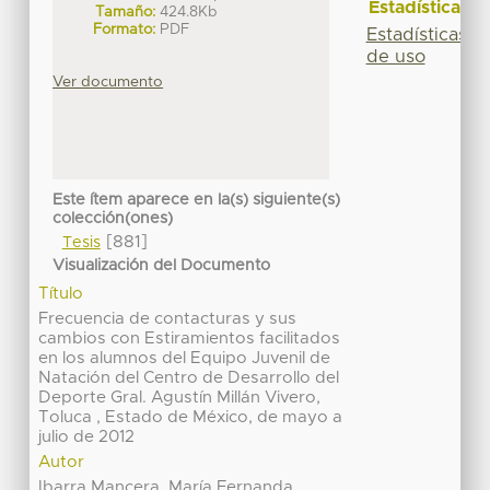
Estadísticas
Tamaño:
424.8Kb
Formato:
PDF
Estadísticas
de uso
Ver documento
Este ítem aparece en la(s) siguiente(s)
colección(ones)
[881]
Tesis
Visualización del Documento
Título
Frecuencia de contacturas y sus
cambios con Estiramientos facilitados
en los alumnos del Equipo Juvenil de
Natación del Centro de Desarrollo del
Deporte Gral. Agustín Millán Vivero,
Toluca , Estado de México, de mayo a
julio de 2012
Autor
Ibarra Mancera, María Fernanda