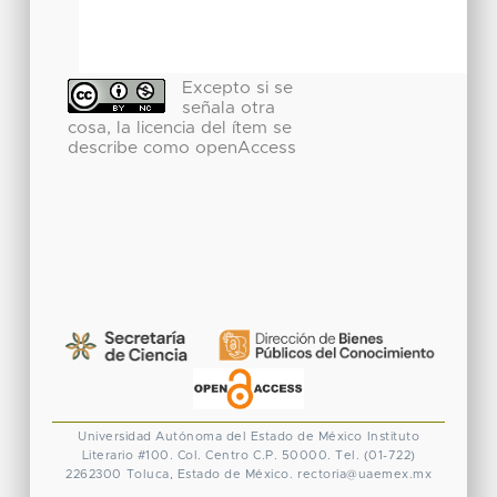
Excepto si se
señala otra
cosa, la licencia del ítem se
describe como openAccess
Universidad Autónoma del Estado de México
Instituto
Literario #100. Col. Centro
C.P. 50000. Tel. (01-722)
2262300
Toluca, Estado de México.
rectoria@uaemex.mx