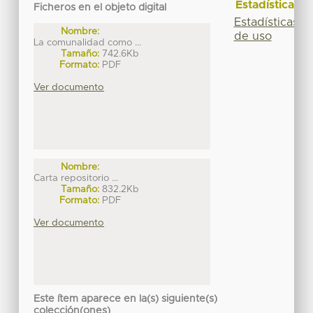
Estadísticas
Ficheros en el objeto digital
Estadísticas
Nombre:
de uso
La comunalidad como ...
Tamaño:
742.6Kb
Formato:
PDF
Ver documento
Nombre:
Carta repositorio ...
Tamaño:
832.2Kb
Formato:
PDF
Ver documento
Este ítem aparece en la(s) siguiente(s)
colección(ones)