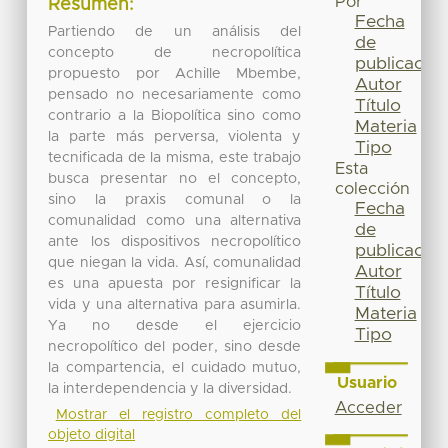
Por
Resumen:
Fecha
Partiendo de un análisis del
de
concepto de necropolítica
publicación
propuesto por Achille Mbembe,
Autor
pensado no necesariamente como
Título
contrario a la Biopolítica sino como
Materia
la parte más perversa, violenta y
Tipo
tecnificada de la misma, este trabajo
Esta
busca presentar no el concepto,
colección
sino la praxis comunal o la
Fecha
comunalidad como una alternativa
de
ante los dispositivos necropolítico
publicación
que niegan la vida. Así, comunalidad
Autor
es una apuesta por resignificar la
Título
vida y una alternativa para asumirla.
Materia
Ya no desde el ejercicio
Tipo
necropolítico del poder, sino desde
la compartencia, el cuidado mutuo,
Usuario
la interdependencia y la diversidad.
Acceder
Mostrar el registro completo del
objeto digital