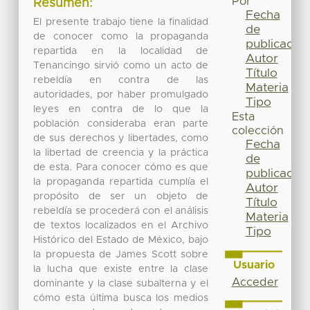
Por
Resumen:
Fecha
El presente trabajo tiene la finalidad
de
de conocer como la propaganda
publicación
repartida en la localidad de
Autor
Tenancingo sirvió como un acto de
Título
rebeldía en contra de las
Materia
autoridades, por haber promulgado
Tipo
leyes en contra de lo que la
Esta
población consideraba eran parte
colección
de sus derechos y libertades, como
Fecha
la libertad de creencia y la práctica
de
de esta. Para conocer cómo es que
publicación
la propaganda repartida cumplía el
Autor
propósito de ser un objeto de
Título
rebeldía se procederá con el análisis
Materia
de textos localizados en el Archivo
Tipo
Histórico del Estado de México, bajo
la propuesta de James Scott sobre
Usuario
la lucha que existe entre la clase
Acceder
dominante y la clase subalterna y el
cómo esta última busca los medios