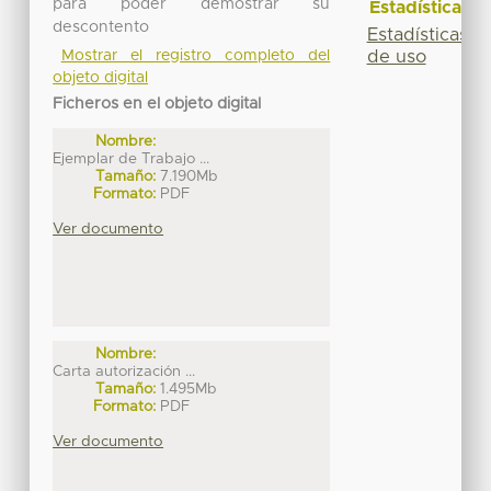
para poder demostrar su
Estadísticas
descontento
Estadísticas
Mostrar el registro completo del
de uso
objeto digital
Ficheros en el objeto digital
Nombre:
Ejemplar de Trabajo ...
Tamaño:
7.190Mb
Formato:
PDF
Ver documento
Nombre:
Carta autorización ...
Tamaño:
1.495Mb
Formato:
PDF
Ver documento