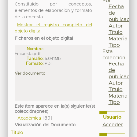
Por
Constituido por conceptos,
Fecha
elementos de elaboración y formato
de
de la encesta
publicación
Mostrar el registro completo del
Autor
objeto digital
Título
Materia
Ficheros en el objeto digital
Tipo
Nombre:
Esta
Encuesta.pdf
colección
Tamaño:
5.041Mb
Fecha
Formato:
PDF
de
Ver documento
publicación
Autor
Título
Materia
Tipo
Este ítem aparece en la(s) siguiente(s)
colección(ones)
Usuario
[89]
Académica
Acceder
Visualización del Documento
Título