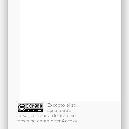
Excepto si se
señala otra
cosa, la licencia del ítem se
describe como openAccess