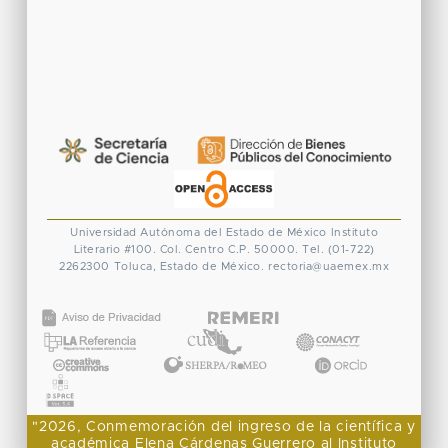
Universidad Autónoma del Estado de México
Instituto
Literario #100. Col. Centro
C.P. 50000. Tel. (01-722)
2262300
Toluca, Estado de México.
rectoria@uaemex.mx
CONACYT
"2026, Conmemoración del ingreso de la científica y
académica Elena Cárdenas Guerrero al Instituto