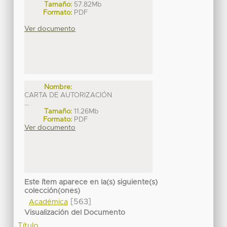
Tamaño:
57.82Mb
Formato:
PDF
Ver documento
Nombre:
CARTA DE AUTORIZACIÓN
...
Tamaño:
11.26Mb
Formato:
PDF
Ver documento
Este ítem aparece en la(s) siguiente(s)
colección(ones)
[563]
Académica
Visualización del Documento
Título