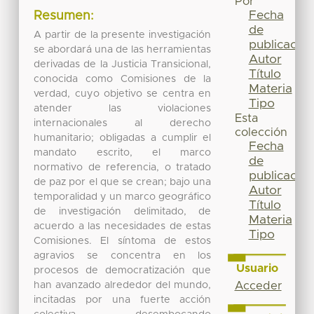
Por
Fecha
Resumen:
de
A partir de la presente investigación
publicación
se abordará una de las herramientas
Autor
derivadas de la Justicia Transicional,
Título
conocida como Comisiones de la
Materia
verdad, cuyo objetivo se centra en
Tipo
atender las violaciones
Esta
internacionales al derecho
colección
humanitario; obligadas a cumplir el
Fecha
mandato escrito, el marco
de
normativo de referencia, o tratado
publicación
de paz por el que se crean; bajo una
Autor
temporalidad y un marco geográfico
Título
de investigación delimitado, de
Materia
acuerdo a las necesidades de estas
Tipo
Comisiones. El síntoma de estos
agravios se concentra en los
Usuario
procesos de democratización que
han avanzado alrededor del mundo,
Acceder
incitadas por una fuerte acción