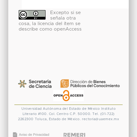
Excepto si se
señala otra
cosa, la licencia del ítem se
describe como openAccess
Universidad Autónoma del Estado de México
Instituto
Literario #100. Col. Centro
C.P. 50000. Tel. (01-722)
2262300
Toluca, Estado de México.
rectoria@uaemex.mx
CONACYT