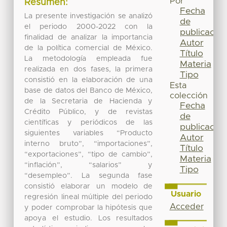
Por
Resumen:
Fecha
La presente investigación se analizó
de
el periodo 2000-2022 con la
publicación
finalidad de analizar la importancia
Autor
de la política comercial de México.
Título
La metodología empleada fue
Materia
realizada en dos fases, la primera
Tipo
consistió en la elaboración de una
Esta
base de datos del Banco de México,
colección
de la Secretaria de Hacienda y
Fecha
Crédito Público, y de revistas
de
científicas y periódicos de las
publicación
siguientes variables “Producto
Autor
interno bruto”, “importaciones”,
Título
“exportaciones”, “tipo de cambio”,
Materia
“inflación”, “salarios” y
Tipo
“desempleo”. La segunda fase
consistió elaborar un modelo de
Usuario
regresión lineal múltiple del periodo
Acceder
y poder comprobar la hipótesis que
apoya el estudio. Los resultados