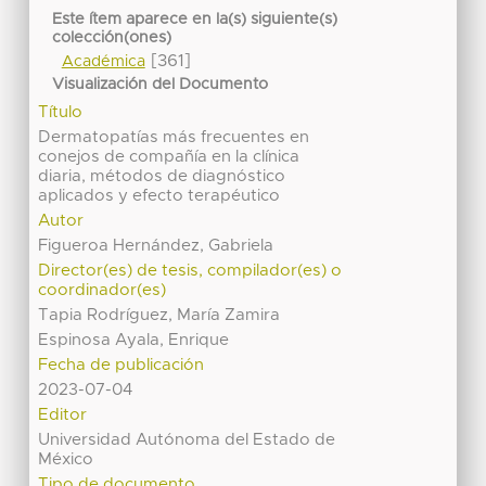
Este ítem aparece en la(s) siguiente(s)
colección(ones)
[361]
Académica
Visualización del Documento
Título
Dermatopatías más frecuentes en
conejos de compañía en la clínica
diaria, métodos de diagnóstico
aplicados y efecto terapéutico
Autor
Figueroa Hernández, Gabriela
Director(es) de tesis, compilador(es) o
coordinador(es)
Tapia Rodríguez, María Zamira
Espinosa Ayala, Enrique
Fecha de publicación
2023-07-04
Editor
Universidad Autónoma del Estado de
México
Tipo de documento