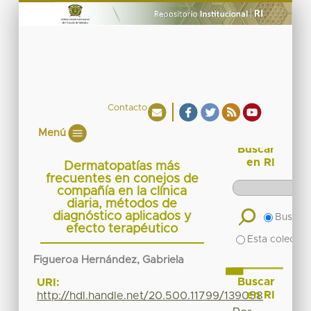
Contacto
Menú
Buscar
en RI
Dermatopatías más
frecuentes en conejos de
compañía en la clínica
diaria, métodos de
diagnóstico aplicados y
Buscar 
efecto terapéutico
Esta colecció
Figueroa Hernández, Gabriela
Buscar
URI:
en RI
http://hdl.handle.net/20.500.11799/139058