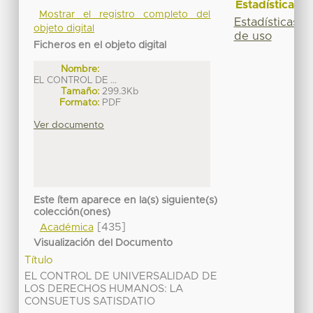
Estadísticas
Mostrar el registro completo del
Estadísticas
objeto digital
de uso
Ficheros en el objeto digital
Nombre:
EL CONTROL DE ...
Tamaño:
299.3Kb
Formato:
PDF
Ver documento
Este ítem aparece en la(s) siguiente(s)
colección(ones)
[435]
Académica
Visualización del Documento
Título
EL CONTROL DE UNIVERSALIDAD DE
LOS DERECHOS HUMANOS: LA
CONSUETUS SATISDATIO