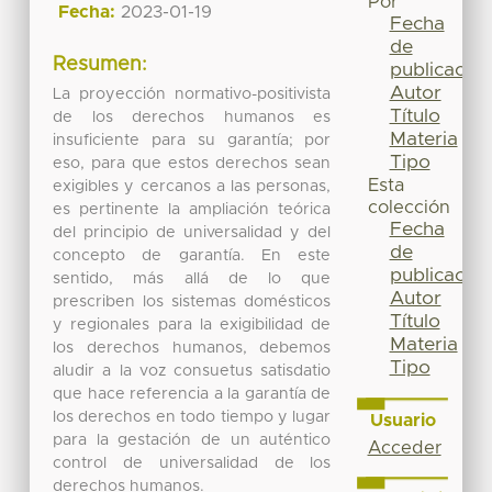
Por
Fecha:
2023-01-19
Fecha
de
Resumen:
publicación
Autor
La proyección normativo-positivista
Título
de los derechos humanos es
Materia
insuficiente para su garantía; por
Tipo
eso, para que estos derechos sean
Esta
exigibles y cercanos a las personas,
colección
es pertinente la ampliación teórica
Fecha
del principio de universalidad y del
de
concepto de garantía. En este
publicación
sentido, más allá de lo que
Autor
prescriben los sistemas domésticos
Título
y regionales para la exigibilidad de
Materia
los derechos humanos, debemos
Tipo
aludir a la voz consuetus satisdatio
que hace referencia a la garantía de
los derechos en todo tiempo y lugar
Usuario
para la gestación de un auténtico
Acceder
control de universalidad de los
derechos humanos.