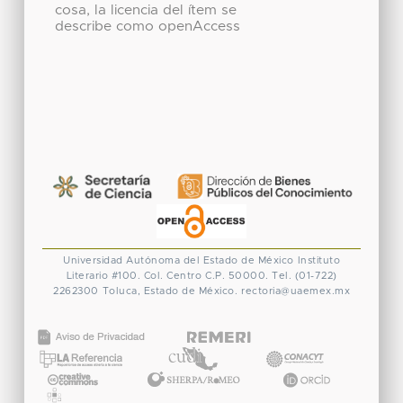
cosa, la licencia del ítem se
describe como openAccess
Universidad Autónoma del Estado de México
Instituto
Literario #100. Col. Centro
C.P. 50000. Tel. (01-722)
2262300
Toluca, Estado de México.
rectoria@uaemex.mx
CONACYT