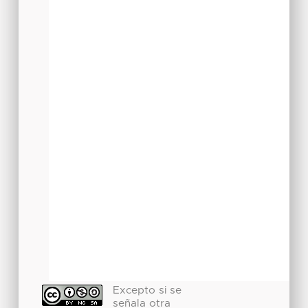
Excepto si se
señala otra