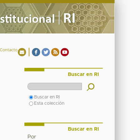
Contacto
Buscar en RI
Buscar en RI
Esta colección
Buscar en RI
Por