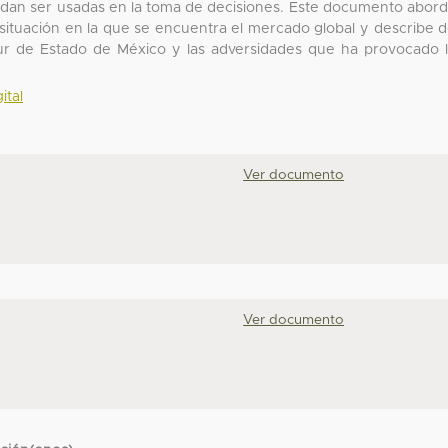
uedan ser usadas en la toma de decisiones. Este documento abor
a situación en la que se encuentra el mercado global y describe 
 Sur de Estado de México y las adversidades que ha provocado 
ital
Ver documento
Ver documento