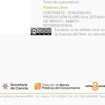
Tesis de Licenciatura
Palabras clave
CONTRASTE, TENDENCIAS,
PRODUCCIÓN FLORÍCOLA, ESTADO
DE MÉXICO, ÁMBITO
INTERNACIONAL
Excepto si se señala otra co
la licencia del ítem se descri
co
Instituto Literario #100. Col. Centro
C.P. 50000. Tel. (01-722) 2262300
Tolu
CONACYT