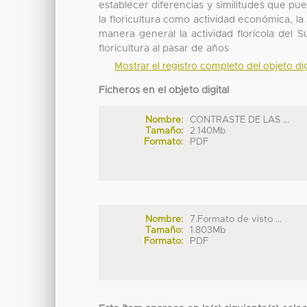
establecer diferencias y similitudes que p
la floricultura como actividad económica, l
manera general la actividad florícola del
floricultura al pasar de años
Mostrar el registro completo del objeto dig
Ficheros en el objeto digital
Nombre:
CONTRASTE DE LAS ...
Tamaño:
2.140Mb
Formato:
PDF
Nombre:
7.Formato de visto ...
Tamaño:
1.803Mb
Formato:
PDF