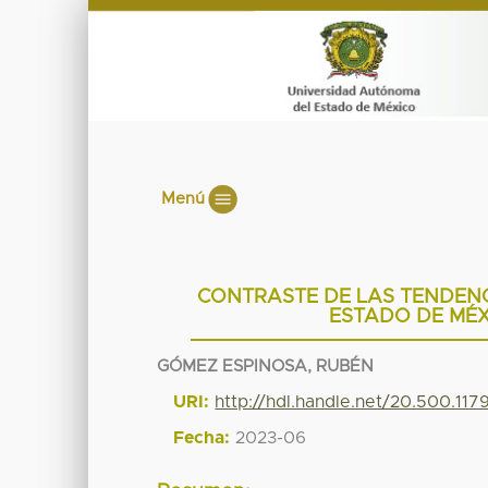
Menú
CONTRASTE DE LAS TENDENC
ESTADO DE MÉX
GÓMEZ ESPINOSA, RUBÉN
URI:
http://hdl.handle.net/20.500.11
Fecha:
2023-06