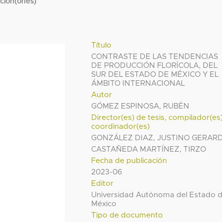
cción(ones)
Título
CONTRASTE DE LAS TENDENCIAS
DE PRODUCCIÓN FLORÍCOLA, DEL
SUR DEL ESTADO DE MÉXICO Y EL
ÁMBITO INTERNACIONAL
Autor
GÓMEZ ESPINOSA, RUBÉN
Director(es) de tesis, compilador(es
coordinador(es)
GONZÁLEZ DIAZ, JUSTINO GERAR
CASTAÑEDA MARTÍNEZ, TIRZO
Fecha de publicación
2023-06
Editor
Universidad Autónoma del Estado 
México
Tipo de documento