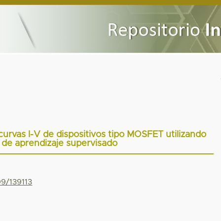
urvas I-V de dispositivos tipo MOSFET utilizando
de aprendizaje supervisado
99/139113