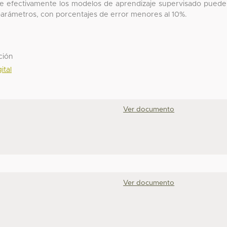
que efectivamente los modelos de aprendizaje supervisado pued
e parámetros, con porcentajes de error menores al 10%.
ción
ital
Ver documento
Ver documento