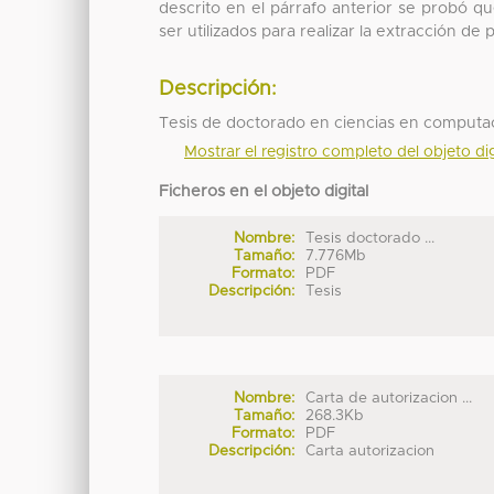
descrito en el párrafo anterior se probó 
ser utilizados para realizar la extracción d
Descripción:
Tesis de doctorado en ciencias en computa
Mostrar el registro completo del objeto dig
Ficheros en el objeto digital
Nombre:
Tesis doctorado ...
Tamaño:
7.776Mb
Formato:
PDF
Descripción:
Tesis
Nombre:
Carta de autorizacion ...
Tamaño:
268.3Kb
Formato:
PDF
Descripción:
Carta autorizacion