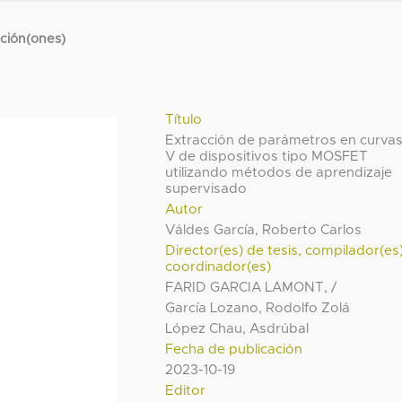
cción(ones)
Título
Extracción de parámetros en curvas
V de dispositivos tipo MOSFET
utilizando métodos de aprendizaje
supervisado
Autor
Váldes García, Roberto Carlos
Director(es) de tesis, compilador(es
coordinador(es)
FARID GARCIA LAMONT, /
García Lozano, Rodolfo Zolá
López Chau, Asdrúbal
Fecha de publicación
2023-10-19
Editor