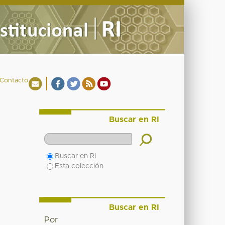
Contacto
Buscar en RI
Buscar en RI
Esta colección
Buscar en RI
Por