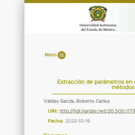
Menú
Extracción de parámetros en c
métodos 
Váldes García, Roberto Carlos
URI:
http://hdl.handle.net/20.500.117
Fecha:
2023-10-19