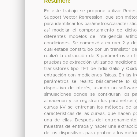
Resumen:
En este trabajo se propone utilizar Redes
Support Vector Regression, que son métodos
para identificar los parámetros/característic
así modelar el comportamiento de dichos
diferentes modelos de inteligencia artifi
condiciones. Se comenzó a extraer 2 y des
cual estaba constituido por un transistor de 
realizó la extracción de 3 parámetros en 
pruebas de extracción utilizando mediciones
transistores tipo TFT de India Galio y Oxi
extracción con mediciones físicas. En las t
parámetros se realizó básicamente lo s
dispositivo de interés, usando un software
simulaciones donde se configuran los pa
almacenan y se registran los parámetros (
curvas I-V se entrenan los métodos de ap
características de las curvas, que hacen 
una de ellas. Después del entrenamiento,
muestras de entrada y hacer una extracción
de los dispositivos para probar a los mét