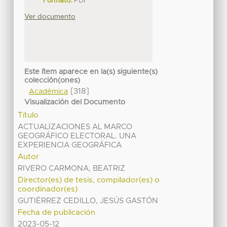
Formato:
PDF
Ver documento
Este ítem aparece en la(s) siguiente(s)
colección(ones)
[318]
Académica
Visualización del Documento
Título
ACTUALIZACIONES AL MARCO
GEOGRÁFICO ELECTORAL. UNA
EXPERIENCIA GEOGRÁFICA
Autor
RIVERO CARMONA, BEATRIZ
Director(es) de tesis, compilador(es) o
coordinador(es)
GUTIÉRREZ CEDILLO, JESÚS GASTÓN
Fecha de publicación
2023-05-12