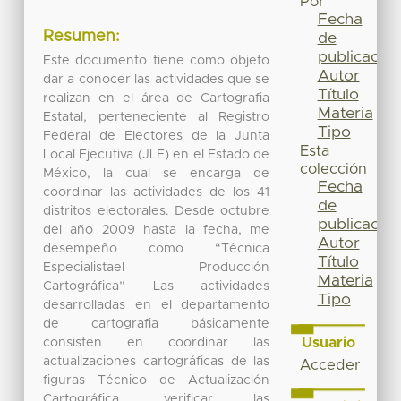
Por
Fecha
Resumen:
de
publicación
Este documento tiene como objeto
Autor
dar a conocer las actividades que se
Título
realizan en el área de Cartografia
Materia
Estatal, perteneciente al Registro
Tipo
Federal de Electores de la Junta
Esta
Local Ejecutiva (JLE) en el Estado de
colección
México, la cual se encarga de
Fecha
coordinar las actividades de los 41
de
distritos electorales. Desde octubre
publicación
del año 2009 hasta la fecha, me
Autor
desempeño como “Técnica
Título
Especialistael Producción
Materia
Cartográfica” Las actividades
Tipo
desarrolladas en el departamento
de cartografia básicamente
Usuario
consisten en coordinar las
actualizaciones cartográficas de las
Acceder
figuras Técnico de Actualización
Cartográfica, verificar las