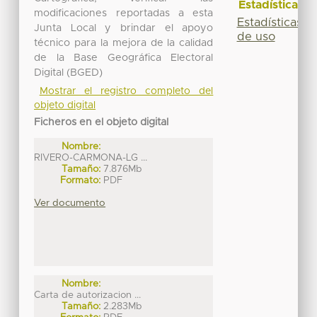
Estadísticas
modificaciones reportadas a esta
Estadísticas
Junta Local y brindar el apoyo
de uso
técnico para la mejora de la calidad
de la Base Geográfica Electoral
Digital (BGED)
Mostrar el registro completo del
objeto digital
Ficheros en el objeto digital
Nombre:
RIVERO-CARMONA-LG ...
Tamaño:
7.876Mb
Formato:
PDF
Ver documento
Nombre:
Carta de autorizacion ...
Tamaño:
2.283Mb