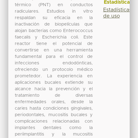
Estadísticas
térmico (PNT) en conductos
Estadísticas
radiculares. Estudios in vitro
de uso
respaldan su eficacia en la
inactivación de biopelículas que
alojan bacterias como Enterococcus
faecalis y Escherichia coli. Este
reactor tiene el potencial de
convertirse en una herramienta
fundamental para el control de
infecciones endodónticas,
ofreciendo un protocolo médico
prometedor. La experiencia en
aplicaciones bucales extiende su
alcance hacia la prevención y el
tratamiento de diversas
enfermedades orales, desde la
caries hasta condiciones gingivales,
periodontales, mucositis bucales y
complicaciones relacionadas con
implantes dentales como la
periimplantitis y la mucositis