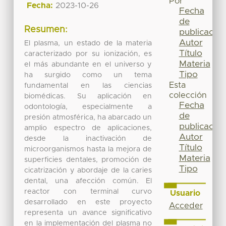
Por
Fecha:
2023-10-26
Fecha
de
Resumen:
publicación
Autor
El plasma, un estado de la materia
Título
caracterizado por su ionización, es
Materia
el más abundante en el universo y
Tipo
ha surgido como un tema
Esta
fundamental en las ciencias
colección
biomédicas. Su aplicación en
Fecha
odontología, especialmente a
de
presión atmosférica, ha abarcado un
publicación
amplio espectro de aplicaciones,
Autor
desde la inactivación de
Título
microorganismos hasta la mejora de
Materia
superficies dentales, promoción de
Tipo
cicatrización y abordaje de la caries
dental, una afección común. El
reactor con terminal curvo
Usuario
desarrollado en este proyecto
Acceder
representa un avance significativo
en la implementación del plasma no