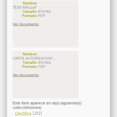
Nombre:
TESIS RAS.pdf
Tamaño:
874.1Kb
Formato:
PDF
Ver documento
Nombre:
CARTA AUTORIZACION ...
Tamaño:
413.5Kb
Formato:
PDF
Ver documento
Este ítem aparece en la(s) siguiente(s)
colección(ones)
[212]
Científica