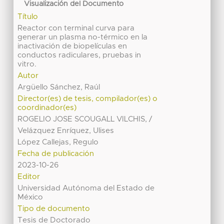
Visualización del Documento
Título
Reactor con terminal curva para
generar un plasma no-térmico en la
inactivación de biopelículas en
conductos radiculares, pruebas in
vitro.
Autor
Argüello Sánchez, Raúl
Director(es) de tesis, compilador(es) o
coordinador(es)
ROGELIO JOSE SCOUGALL VILCHIS, /
Velázquez Enríquez, Ulises
López Callejas, Regulo
Fecha de publicación
2023-10-26
Editor
Universidad Autónoma del Estado de
México
Tipo de documento
Tesis de Doctorado