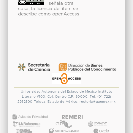
señala otra
cosa, la licencia del ítem se
describe como openAccess
Universidad Autónoma del Estado de México
Instituto
Literario #100. Col. Centro
C.P. 50000. Tel. (01-722)
2262300
Toluca, Estado de México.
rectoria@uaemex.mx
CONACYT