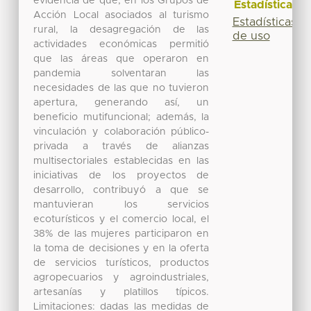
evidencia de que, en los Grupos de
Estadísticas
Acción Local asociados al turismo
Estadísticas
rural, la desagregación de las
de uso
actividades económicas permitió
que las áreas que operaron en
pandemia solventaran las
necesidades de las que no tuvieron
apertura, generando así, un
beneficio mutifuncional; además, la
vinculación y colaboración público-
privada a través de alianzas
multisectoriales establecidas en las
iniciativas de los proyectos de
desarrollo, contribuyó a que se
mantuvieran los servicios
ecoturísticos y el comercio local, el
38% de las mujeres participaron en
la toma de decisiones y en la oferta
de servicios turísticos, productos
agropecuarios y agroindustriales,
artesanías y platillos típicos.
Limitaciones: dadas las medidas de