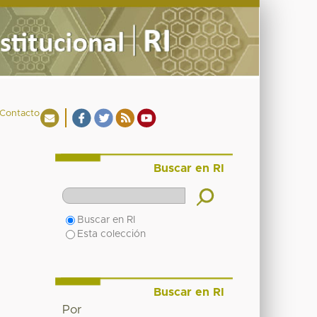
Contacto
Buscar en RI
Buscar en RI
Esta colección
Buscar en RI
Por