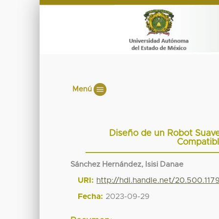
Menú
Diseño de un Robot Suave
Compatibl
Sánchez Hernández, Isisi Danae
URI:
http://hdl.handle.net/20.500.11
Fecha:
2023-09-29