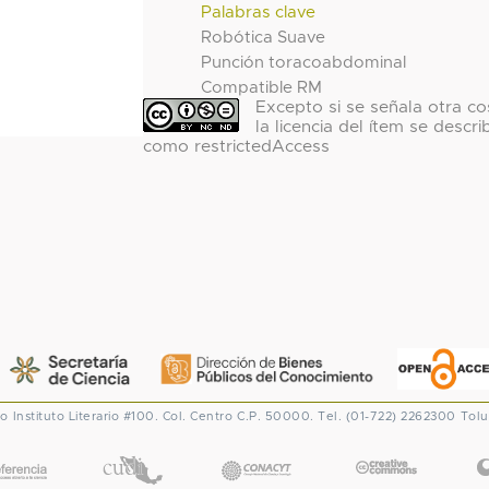
Palabras clave
Robótica Suave
Punción toracoabdominal
Compatible RM
Excepto si se señala otra co
la licencia del ítem se descri
como restrictedAccess
co
Instituto Literario #100. Col. Centro
C.P. 50000. Tel. (01-722) 2262300
Tolu
CONACYT