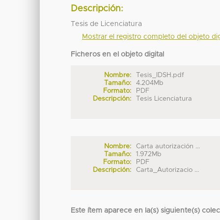
Descripción:
Tesis de Licenciatura
Mostrar el registro completo del objeto dig
Ficheros en el objeto digital
Nombre:
Tesis_IDSH.pdf
Tamaño:
4.204Mb
Formato:
PDF
Descripción:
Tesis Licenciatura
Nombre:
Carta autorización ...
Tamaño:
1.972Mb
Formato:
PDF
Descripción:
Carta_Autorizacio ...
Este ítem aparece en la(s) siguiente(s) cole