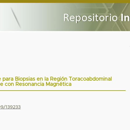
 para Biopsias en la Región Toracoabdominal
e con Resonancia Magnética
799/139233