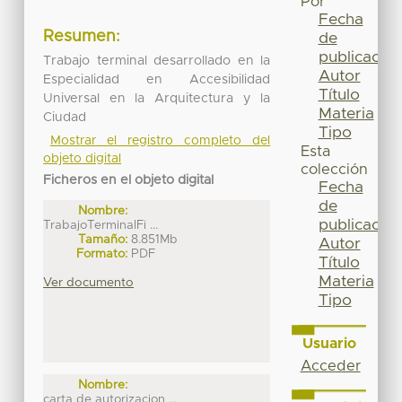
Por
Fecha
Resumen:
de
publicación
Trabajo terminal desarrollado en la
Autor
Especialidad en Accesibilidad
Título
Universal en la Arquitectura y la
Materia
Ciudad
Tipo
Mostrar el registro completo del
Esta
objeto digital
colección
Ficheros en el objeto digital
Fecha
de
Nombre:
publicación
TrabajoTerminalFi ...
Tamaño:
8.851Mb
Autor
Formato:
PDF
Título
Materia
Ver documento
Tipo
Usuario
Acceder
Nombre:
carta de autorizacion ...