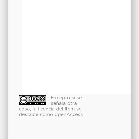
Excepto si se
señala otra
cosa, la licencia del ítem se
describe como openAccess