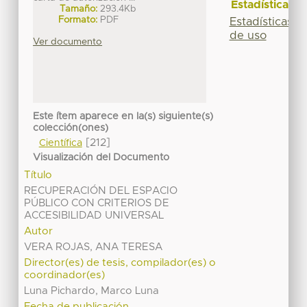
Estadísticas
Tamaño:
293.4Kb
Formato:
PDF
Estadísticas
de uso
Ver documento
Este ítem aparece en la(s) siguiente(s)
colección(ones)
[212]
Científica
Visualización del Documento
Título
RECUPERACIÓN DEL ESPACIO
PÚBLICO CON CRITERIOS DE
ACCESIBILIDAD UNIVERSAL
Autor
VERA ROJAS, ANA TERESA
Director(es) de tesis, compilador(es) o
coordinador(es)
Luna Pichardo, Marco Luna
Fecha de publicación