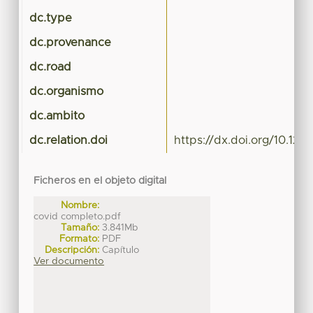
dc.type
dc.provenance
dc.road
dc.organismo
Arq
dc.ambito
dc.relation.doi
https://dx.doi.org/10.1
Ficheros en el objeto digital
Nombre:
covid completo.pdf
Tamaño:
3.841Mb
Formato:
PDF
Descripción:
Capítulo
Ver documento