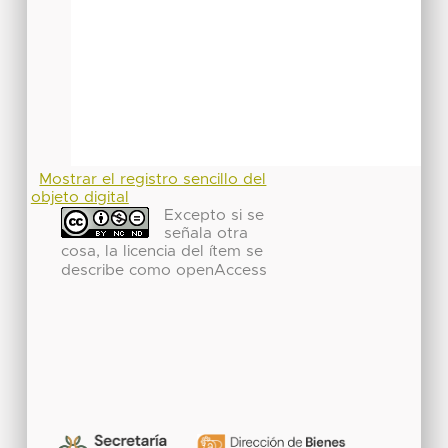
Mostrar el registro sencillo del
objeto digital
Excepto si se
señala otra
cosa, la licencia del ítem se
describe como openAccess