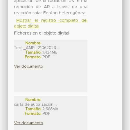
aplicación de la radiación UV en la
remoción de AR a través de una
reacción solar Fenton heterogénea.
Mostrar el registro completo del
objeto digital
Ficheros en el objeto digital
Nombre:
Tesis_AMPL 21062023 ...
Tamaño:
1.434Mb
Formato:
PDF
Ver documento
Nombre:
carta de autorizacion ...
Tamaño:
2.668Mb
Formato:
PDF
Ver documento