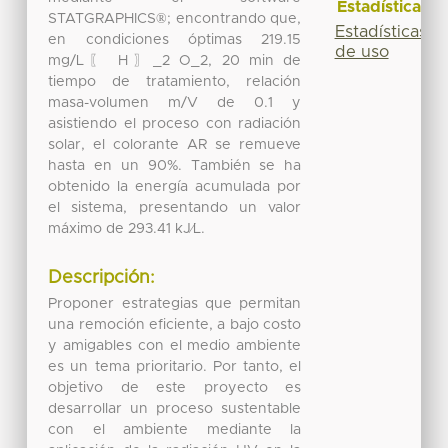
Estadísticas
STATGRAPHICS®; encontrando que,
Estadísticas
en condiciones óptimas 219.15
de uso
mg/L〖 H〗_2 O_2, 20 min de
tiempo de tratamiento, relación
masa-volumen m/V de 0.1 y
asistiendo el proceso con radiación
solar, el colorante AR se remueve
hasta en un 90%. También se ha
obtenido la energía acumulada por
el sistema, presentando un valor
máximo de 293.41 kJ⁄L.
Descripción:
Proponer estrategias que permitan
una remoción eficiente, a bajo costo
y amigables con el medio ambiente
es un tema prioritario. Por tanto, el
objetivo de este proyecto es
desarrollar un proceso sustentable
con el ambiente mediante la