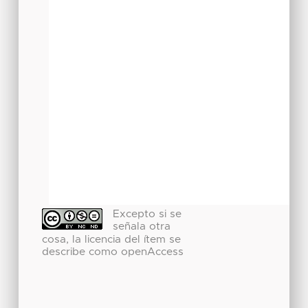
Excepto si se
señala otra
cosa, la licencia del ítem se
describe como openAccess