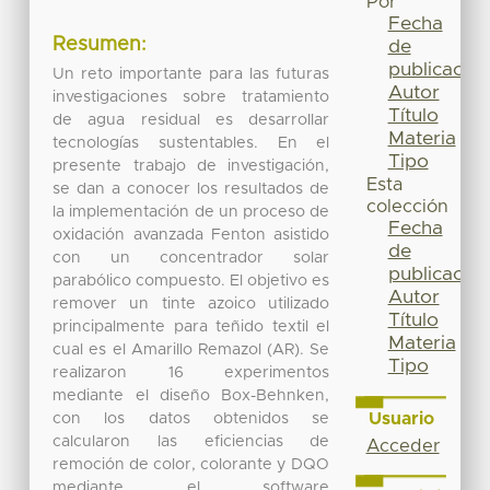
Por
Fecha
Resumen:
de
publicación
Un reto importante para las futuras
Autor
investigaciones sobre tratamiento
Título
de agua residual es desarrollar
Materia
tecnologías sustentables. En el
Tipo
presente trabajo de investigación,
Esta
se dan a conocer los resultados de
colección
la implementación de un proceso de
Fecha
oxidación avanzada Fenton asistido
de
con un concentrador solar
publicación
parabólico compuesto. El objetivo es
Autor
remover un tinte azoico utilizado
Título
principalmente para teñido textil el
Materia
cual es el Amarillo Remazol (AR). Se
Tipo
realizaron 16 experimentos
mediante el diseño Box-Behnken,
Usuario
con los datos obtenidos se
calcularon las eficiencias de
Acceder
remoción de color, colorante y DQO
mediante el software