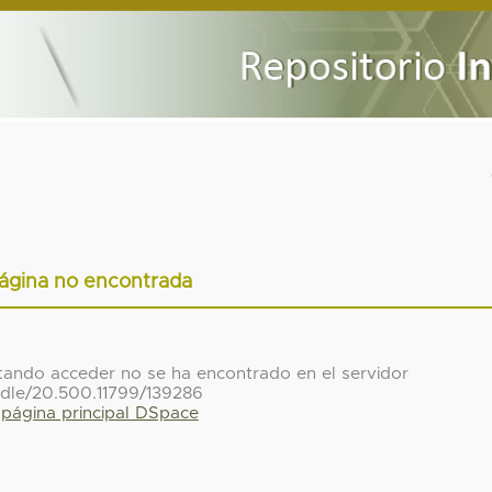
ágina no encontrada
ntando acceder no se ha encontrado en el servidor
dle/20.500.11799/139286
a página principal DSpace