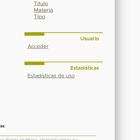
Título
Materia
Tipo
Usuario
Acceder
Estadísticas
Estadísticas de uso
ca, Estado de México.
rectoria@uaemex.mx