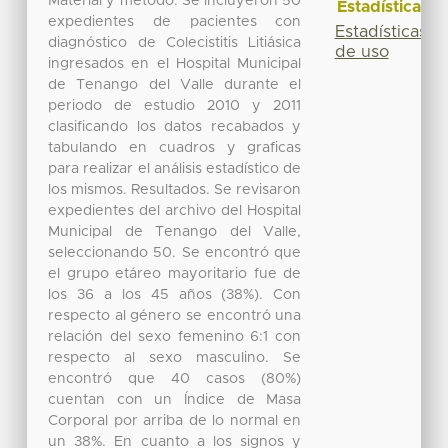
Material y método. Se incluyeron 50
Estadísticas
expedientes de pacientes con
Estadísticas
diagnóstico de Colecistitis Litiásica
de uso
ingresados en el Hospital Municipal
de Tenango del Valle durante el
periodo de estudio 2010 y 2011
clasificando los datos recabados y
tabulando en cuadros y graficas
para realizar el análisis estadístico de
los mismos. Resultados. Se revisaron
expedientes del archivo del Hospital
Municipal de Tenango del Valle,
seleccionando 50. Se encontró que
el grupo etáreo mayoritario fue de
los 36 a los 45 años (38%). Con
respecto al género se encontró una
relación del sexo femenino 6:1 con
respecto al sexo masculino. Se
encontró que 40 casos (80%)
cuentan con un Índice de Masa
Corporal por arriba de lo normal en
un 38%. En cuanto a los signos y