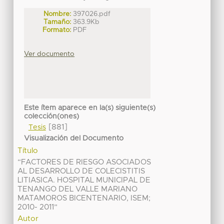
Nombre:
397026.pdf
Tamaño:
363.9Kb
Formato:
PDF
Ver documento
Este ítem aparece en la(s) siguiente(s)
colección(ones)
[881]
Tesis
Visualización del Documento
Título
“FACTORES DE RIESGO ASOCIADOS
AL DESARROLLO DE COLECISTITIS
LITIASICA. HOSPITAL MUNICIPAL DE
TENANGO DEL VALLE MARIANO
MATAMOROS BICENTENARIO, ISEM;
2010- 2011”
Autor