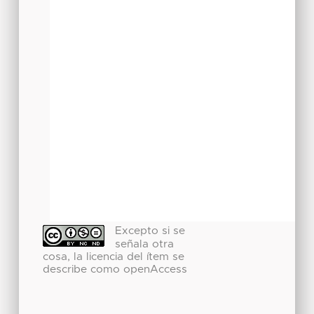
Excepto si se
señala otra
cosa, la licencia del ítem se
describe como openAccess