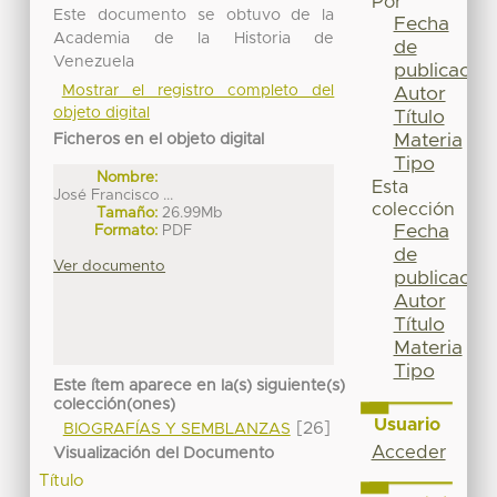
Por
Este documento se obtuvo de la
Fecha
Academia de la Historia de
de
Venezuela
publicación
Mostrar el registro completo del
Autor
objeto digital
Título
Materia
Ficheros en el objeto digital
Tipo
Nombre:
Esta
José Francisco ...
colección
Tamaño:
26.99Mb
Fecha
Formato:
PDF
de
Ver documento
publicación
Autor
Título
Materia
Tipo
Este ítem aparece en la(s) siguiente(s)
colección(ones)
Usuario
[26]
BIOGRAFÍAS Y SEMBLANZAS
Acceder
Visualización del Documento
Título