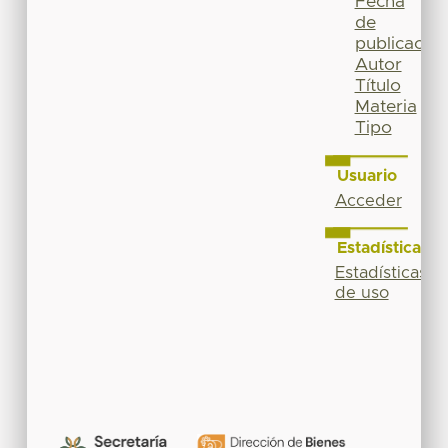
Fecha
de
publicación
Autor
Título
Materia
Tipo
Usuario
Acceder
Estadísticas
Estadísticas
de uso