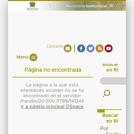
Contacto
Menú
Buscar
Página no encontrada
en RI
La página a la que está
intentando acceder no se ha
encontrado en el servidor
/handle/20.500.11799/141246
Ir a página principal DSpace
Buscar
en RI
Por