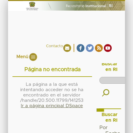
Contacto
Menú
Buscar
Página no encontrada
en RI
La página a la que está
intentando acceder no se ha
encontrado en el servidor
/handle/20.500.11799/141253
Ir a página principal DSpace
Buscar
en RI
Por