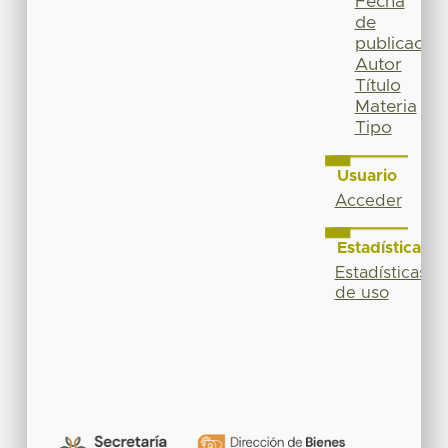
Fecha
de
publicación
Autor
Título
Materia
Tipo
Usuario
Acceder
Estadísticas
Estadísticas
de uso