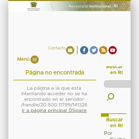
Contacto
Menú
Buscar
Página no encontrada
en RI
La página a la que está
intentando acceder no se ha
encontrado en el servidor
/handle/20.500.11799/141326
Ir a página principal DSpace
Buscar
en RI
Por