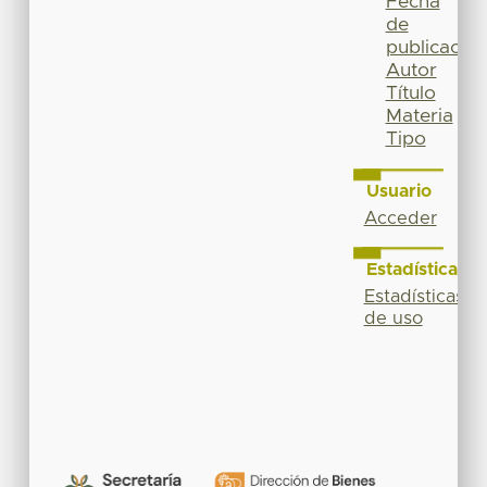
Fecha
de
publicación
Autor
Título
Materia
Tipo
Usuario
Acceder
Estadísticas
Estadísticas
de uso