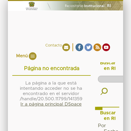
Contacto
Menú
Buscar
Página no encontrada
en RI
La página a la que está
intentando acceder no se ha
encontrado en el servidor
/handle/20.500.11799/141359
Ir a página principal DSpace
Buscar
en RI
Por