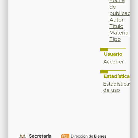
Fecha
de
publicación
Autor
Título
Materia
Tipo
Usuario
Acceder
Estadísticas
Estadísticas
de uso