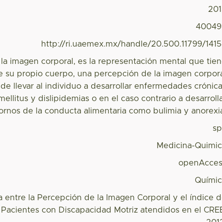
20
40049
http://ri.uaemex.mx/handle/20.500.11799/141
la imagen corporal, es la representación mental que tie
e su propio cuerpo, una percepción de la imagen corpor
de llevar al individuo a desarrollar enfermedades crónic
llitus y dislipidemias o en el caso contrario a desarroll
tornos de la conducta alimentaria como bulimia y anorexi
s
Medicina-Quimi
openAcces
Quími
 entre la Percepción de la Imagen Corporal y el índice 
 Pacientes con Discapacidad Motriz atendidos en el CRE