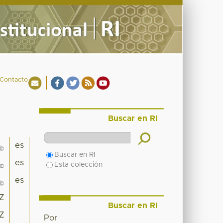
Contacto
Buscar en RI
es
Buscar en RI
es
Esta colección
es
2Z
Buscar en RI
2Z
Por