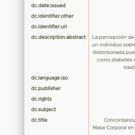
dc.date.issued
dc.identifier.other
dc.identifier.uri
dc.description.abstract
La percepción de 
un individuo sobr
distorsionada pue
como diabetes me
tras
dc.language.iso
dc.publisher
dc.rights
dc.subject
dc.title
Concordancia
Masa Corporal en