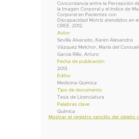
Concordancia entre la Percepción d
la Imagen Corporal y el índice de M
Corporal en Pacientes con
Discapacidad Motriz atendidos en e
CREE, 2012.
Autor
Sevilla Alvarado, Karen Alexandra
Vázquez Melchor, María del Consue
Garcia Rillo, Arturo
Fecha de publicación
2013
Editor
Medicina-Quimica
Tipo de documento
Tesis de Licenciatura
Palabras clave
Química
Mostrar el registro sencillo del objeto d