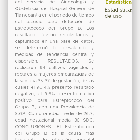
Estadísticas
del servicio de Ginecología y
Obstetricia del Hospital General de
Estadísticas
Tlalnepantla en el periodo de tiempo
de uso
del estudio para detección de
Estreptococo del Grupo B. Los
resultados fueron recolectados y
capturados en una base de datos,
se determinó la prevalencia y
medidas de tendencia central y
dispersión. RESULTADOS. Se
realizaron 94 cultivos vaginales y
rectales a mujeres embarazadas de
la semana 35-37 de gestación, de las
cuales el 90.4% presento resultado
negativo, el 9.6% presento cultivo
positivo para Estreptococo del
Grupo B, con una Prevalencia de
9.6%. Con una edad media de 26.7,
edad gestacional media 36 SDG.
CONCLUSIONES. El Estreptococo
del Grupo B es la causa más
frecuente de infección neonatal