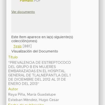
Formato:
PDF
Ver documento
Este ítem aparece en la(s) siguiente(s)
colección(ones)
[881]
Tesis
Visualización del Documento
Título
“PREVALENCIA DE ESTREPTOCOCO
DEL GRUPO B EN MUJERES
EMBARAZADAS EN EL HOSPITAL
GENERAL DE TLALNEPANTLA DEL 1
DE DICIEMBRE DEL 2012 AL 31 DE
ENERO DEL 2013”
Autor
Raya Piña, María Guadalupe
Esteban Méndez, Hugo Cesar