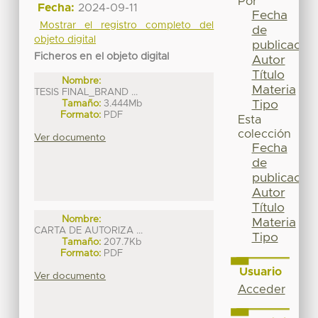
Por
Fecha:
2024-09-11
Fecha
Mostrar el registro completo del
de
objeto digital
publicación
Ficheros en el objeto digital
Autor
Título
Nombre:
Materia
TESIS FINAL_BRAND ...
Tipo
Tamaño:
3.444Mb
Formato:
PDF
Esta
colección
Ver documento
Fecha
de
publicación
Autor
Título
Nombre:
Materia
CARTA DE AUTORIZA ...
Tipo
Tamaño:
207.7Kb
Formato:
PDF
Usuario
Ver documento
Acceder