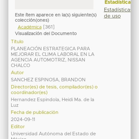
Estadísticas
Estadísticas
Este ítem aparece en la(s) siguiente(s)
de uso
colección(ones)
[361]
Académica
Visualización del Documento
Título
PLANEACIÓN ESTRATEGICA PARA
MEJORAR EL CLIMA LABORAL EN LA
AGENCIA AUTOMOTRIZ, NISSAN
CHALCO
Autor
SANCHEZ ESPINOSA, BRANDON
Director(es) de tesis, compilador(es) o
coordinador(es)
Hernandez Espindola, Heidi Ma. de la
Luz
Fecha de publicación
2024-09-11
Editor
Universidad Autónoma del Estado de