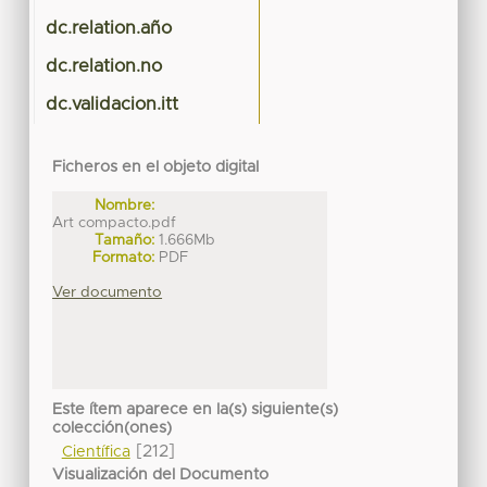
dc.relation.año
dc.relation.no
dc.validacion.itt
Ficheros en el objeto digital
Nombre:
Art compacto.pdf
Tamaño:
1.666Mb
Formato:
PDF
Ver documento
Este ítem aparece en la(s) siguiente(s)
colección(ones)
[212]
Científica
Visualización del Documento