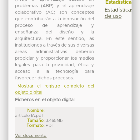
Estadísticas
problemas (ABP) y el aprendizaje
Estadísticas
colaborativo (AC) son conceptos
de uso
que contribuirán a la innovación del
proceso de aprendizaje y
enseñanza del diseño y la
arquitectura. En este sentido, las
instituciones a través de sus diversas
áreas administrativas deberán
propiciar y proporcionar los medios
legales para la privacidad, ética y
acceso a la tecnología para
favorecer dichos procesos.
Mostrar el registro completo del
objeto digital
Ficheros en el objeto digital
Nombre:
artículo IA.pdf
Tamaño:
3.465Mb
Formato:
PDF
Ver documento