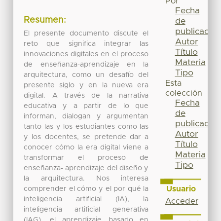
Por
Fecha
Resumen:
de
publicación
El presente documento discute el
Autor
reto que significa integrar las
Título
innovaciones digitales en el proceso
Materia
de enseñanza-aprendizaje en la
Tipo
arquitectura, como un desafío del
Esta
presente siglo y en la nueva era
colección
digital. A través de la narrativa
Fecha
educativa y a partir de lo que
de
informan, dialogan y argumentan
publicación
tanto las y los estudiantes como las
Autor
y los docentes, se pretende dar a
Título
conocer cómo la era digital viene a
Materia
transformar el proceso de
Tipo
enseñanza- aprendizaje del diseño y
la arquitectura. Nos interesa
Usuario
comprender el cómo y el por qué la
inteligencia artificial (IA), la
Acceder
inteligencia artificial generativa
(IAG), el aprendizaje basado en