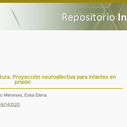
ctura. Proyección neuroafectiva para infantes en
prisión
o Meneses, Eska Elena
99/143120