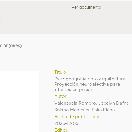
Ver documento
N
cción(ones)
Título
Psicogeografía en la arquitectura.
Proyección neuroafectiva para
infantes en prisión
Autor
Valenzuela Romero, Jocelyn Dafne
Solano Meneses, Eska Elena
Fecha de publicación
2025-12-05
Editor