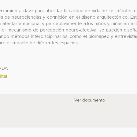
ramienta clave para abordar la calidad de vida de los infantes 
es de neurociencias y cognición en el diseño arquitectónico. Es
afectar emocional y perceptivamente a los niños y niñas en es
r el mecanismo de percepción neuro-afectiva, se pueden diseñ
izando métodos interdisciplinarios, como el biomapeo y entrevista
re el impacto de diferentes espacios.
XADA
ital
Ver documento