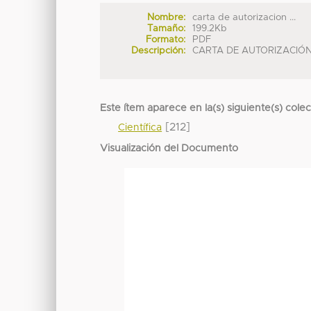
Nombre:
carta de autorizacion ...
Tamaño:
199.2Kb
Formato:
PDF
Descripción:
CARTA DE AUTORIZACIÓ
Este ítem aparece en la(s) siguiente(s) cole
[212]
Científica
Visualización del Documento