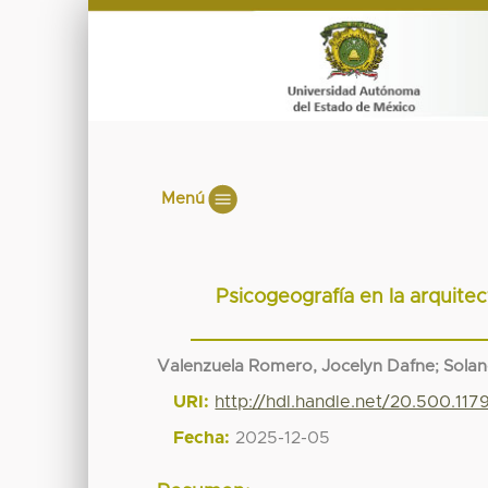
Menú
Psicogeografía en la arquite
Valenzuela Romero, Jocelyn Dafne
;
Solan
URI:
http://hdl.handle.net/20.500.117
Fecha:
2025-12-05