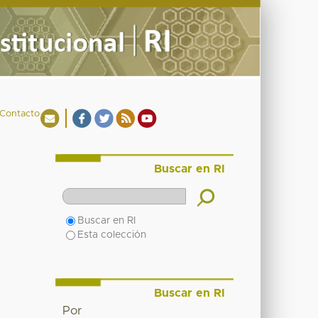
Contacto
Buscar en RI
Buscar en RI
Esta colección
Buscar en RI
Por