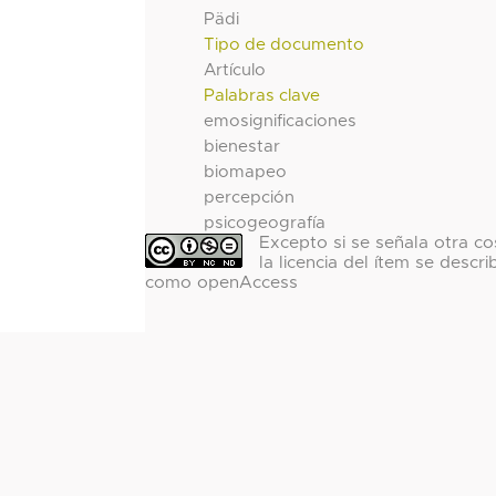
Pädi
Tipo de documento
Artículo
Palabras clave
emosignificaciones
bienestar
biomapeo
percepción
psicogeografía
Excepto si se señala otra co
la licencia del ítem se descri
como openAccess