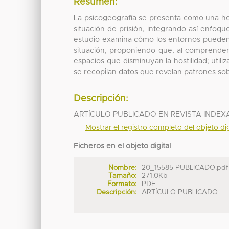
Resumen:
La psicogeografía se presenta como una her
situación de prisión, integrando así enfoqu
estudio examina cómo los entornos pueden 
situación, proponiendo que, al comprende
espacios que disminuyan la hostilidad; util
se recopilan datos que revelan patrones sob
Descripción:
ARTÍCULO PUBLICADO EN REVISTA INDE
Mostrar el registro completo del objeto dig
Ficheros en el objeto digital
Nombre:
20_15585 PUBLICADO.pdf
Tamaño:
271.0Kb
Formato:
PDF
Descripción:
ARTÍCULO PUBLICADO