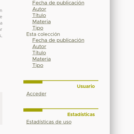
Fecha de publicación
Autor
en
Título
te
Materia
ta
Tipo
ar
Esta colección
s,
Fecha de publicación
Autor
Título
Materia
Tipo
Usuario
Acceder
Estadísticas
Estadísticas de uso