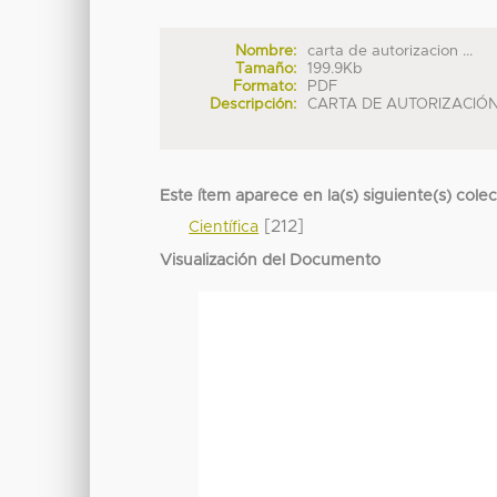
Nombre:
carta de autorizacion ...
Tamaño:
199.9Kb
Formato:
PDF
Descripción:
CARTA DE AUTORIZACIÓ
Este ítem aparece en la(s) siguiente(s) cole
[212]
Científica
Visualización del Documento