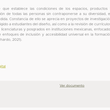
e que establece las condiciones de los espacios, productos
ón de todas las personas sin contraponerse a su diversidad, 
dida. Constancia de ello se aprecia en proyectos de investigaci
ido a estudiantes del diseño, así como a la revisión de currículo
icenciaturas y posgrados en instituciones mexicanas, enfocad
 enfoques de inclusión y accesibilidad universal en la formaci
hardo, 2021).
ital
Ver documento