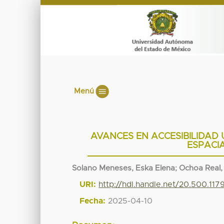
Menú
AVANCES EN ACCESIBILIDAD
ESPACIA
Solano Meneses, Eska Elena
;
Ochoa Real, 
URI:
http://hdl.handle.net/20.500.117
Fecha:
2025-04-10