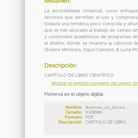
Resumen:
La Accesibilidad Universal, como enfoqu
servicios que permitan el uso y comprensi
todavía una temática poco conocida y difun
que se han abocado al trabajo de campo dirig
y contenidos académicos de programas de l
al diseño, donde se muestra la carencia de
(Solano Meneses, Oguri Campos, & Luna Pic
Descripción:
CAPÍTULO DE LIBRO CIENTÍFICO
Mostrar el registro completo del objeto dig
Ficheros en el objeto digital
Nombre:
Avances_en_Accesi ...
Tamaño:
9.698Mb
Formato:
PDF
Descripción:
CAPÍTULO DE LIBRO ...