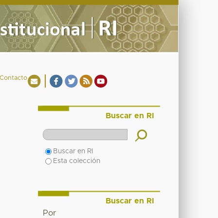
Contacto
Buscar en RI
Buscar en RI
Esta colección
Buscar en RI
Por