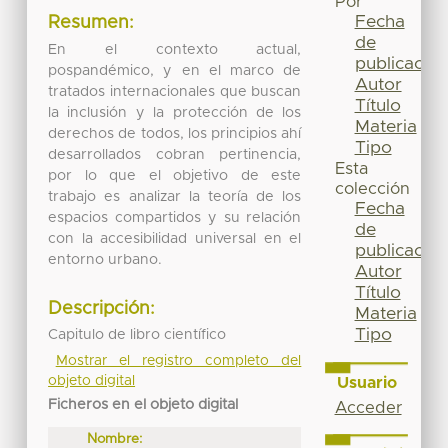
Por
Fecha
Resumen:
de
En el contexto actual,
publicación
pospandémico, y en el marco de
Autor
tratados internacionales que buscan
Título
la inclusión y la protección de los
Materia
derechos de todos, los principios ahí
Tipo
desarrollados cobran pertinencia,
Esta
por lo que el objetivo de este
colección
trabajo es analizar la teoría de los
Fecha
espacios compartidos y su relación
de
con la accesibilidad universal en el
publicación
entorno urbano.
Autor
Título
Descripción:
Materia
Tipo
Capitulo de libro científico
Mostrar el registro completo del
objeto digital
Usuario
Ficheros en el objeto digital
Acceder
Nombre: