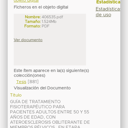
objeto digital
Estadísticas
Ficheros en el objeto digital
Estadísticas
de uso
Nombre:
406535.pdf
Tamaño:
1.524Mb
Formato:
PDF
Ver documento
Este ítem aparece en la(s) siguiente(s)
colección(ones)
[881]
Tesis
Visualización del Documento
Título
GUÍA DE TRATAMIENTO
FISIOTERAPÉUTICO PARA
PACIENTES ADULTOS ENTRE 50 Y 55
AÑOS DE EDAD, CON
ATEROESCLEROSIS OBLITERANTE DE
MIEMBROS PÉLVICOS , EN ETAPA