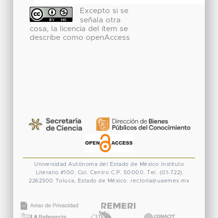
Excepto si se
señala otra
cosa, la licencia del ítem se
describe como openAccess
Universidad Autónoma del Estado de México
Instituto
Literario #100. Col. Centro
C.P. 50000. Tel. (01-722)
2262300
Toluca, Estado de México.
rectoria@uaemex.mx
CONACYT