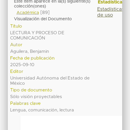
Este ítem aparece en la(s) siguiente(s)
Estadísticas
colección(ones)
Estadísticas
[89]
Académica
de uso
Visualización del Documento
Título
LECTURA Y PROCESO DE
COMUNICACIÓN
Autor
Aguilera, Benjamin
Fecha de publicación
2025-09-10
Editor
Universidad Autónoma del Estado de
México
Tipo de documento
Sólo visión proyectables
Palabras clave
Lengua, comunicación, lectura