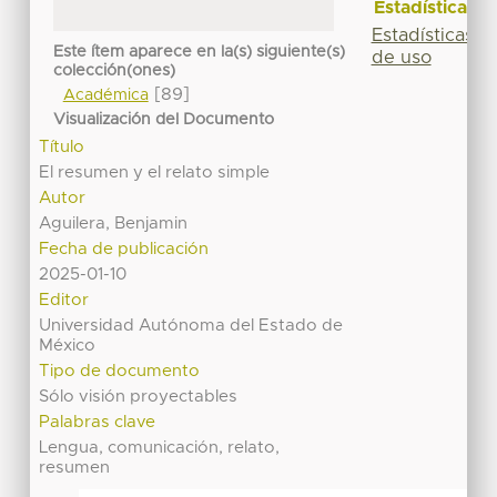
Estadísticas
Estadísticas
Este ítem aparece en la(s) siguiente(s)
de uso
colección(ones)
[89]
Académica
Visualización del Documento
Título
El resumen y el relato simple
Autor
Aguilera, Benjamin
Fecha de publicación
2025-01-10
Editor
Universidad Autónoma del Estado de
México
Tipo de documento
Sólo visión proyectables
Palabras clave
Lengua, comunicación, relato,
resumen