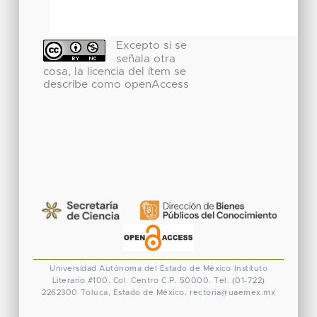
Excepto si se
señala otra
cosa, la licencia del ítem se
describe como openAccess
Universidad Autónoma del Estado de México
Instituto
Literario #100. Col. Centro
C.P. 50000. Tel. (01-722)
2262300
Toluca, Estado de México.
rectoria@uaemex.mx