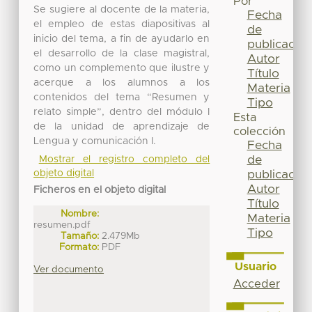
Por
Se sugiere al docente de la materia,
Fecha
el empleo de estas diapositivas al
de
inicio del tema, a fin de ayudarlo en
publicación
el desarrollo de la clase magistral,
Autor
como un complemento que ilustre y
Título
acerque a los alumnos a los
Materia
contenidos del tema “Resumen y
Tipo
relato simple”, dentro del módulo I
Esta
de la unidad de aprendizaje de
colección
Lengua y comunicación I.
Fecha
de
Mostrar el registro completo del
objeto digital
publicación
Autor
Ficheros en el objeto digital
Título
Nombre:
Materia
resumen.pdf
Tipo
Tamaño:
2.479Mb
Formato:
PDF
Usuario
Ver documento
Acceder