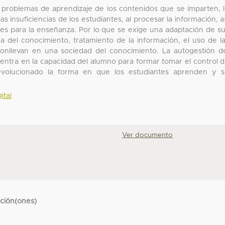
s problemas de aprendizaje de los contenidos que se imparten, 
s insuficiencias de los estudiantes, al procesar la información, a
tes para la enseñanza. Por lo que se exige una adaptación de s
del conocimiento, tratamiento de la información, el uso de l
conllevan en una sociedad del conocimiento. La autogestión d
ntra en la capacidad del alumno para formar tomar el control 
revolucionado la forma en que los estudiantes aprenden y 
ital
Ver documento
cción(ones)