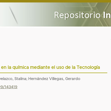
 en la química mediante el uso de la Tecnología
elazco, Stalina
;
Hernández Villegas, Gerardo
99/143419