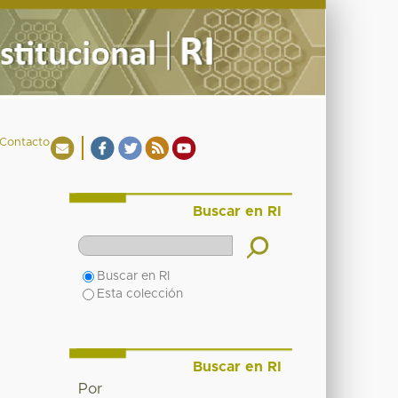
Contacto
Buscar en RI
Buscar en RI
Esta colección
Buscar en RI
Por