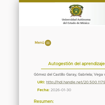
Menú
Autogestión del aprendizaje
Gómez del Castillo Garay, Gabriela
;
Vega v
URI:
http://hdl.handle.net/20.500.117
Fecha:
2026-01-30
Resumen: