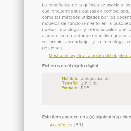
La enseñanza de la química se asocia a lo
cual encuentra sus causas en complejidad, la
como los métodos utilizados por los docen
modelos de funcionamiento en la búsqueda 
nuevas tecnologías y retos sociales que 
alumno son un enfoque educativo que se ce
su propio aprendizaje, y la tecnología 
gestionan.
Mostrar el registro completo del objeto dig
Ficheros en el objeto digital
Nombre:
autogestión del ...
Tamaño:
209.5Kb
Formato:
PDF
Este ítem aparece en la(s) siguiente(s) cole
[89]
Académica