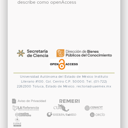
describe como openAccess
Universidad Autónoma del Estado de México
Instituto
Literario #100. Col. Centro
C.P. 50000. Tel. (01-722)
2262300
Toluca, Estado de México.
rectoria@uaemex.mx
CONACYT