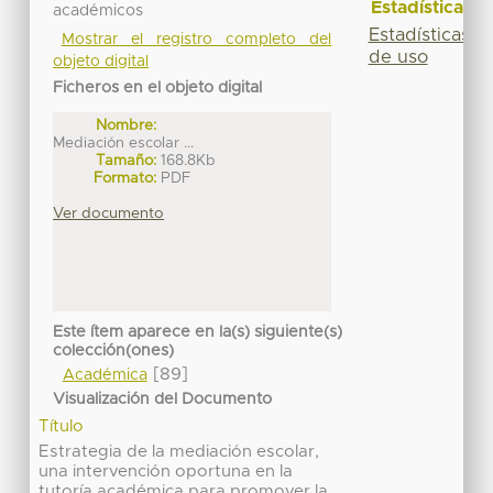
Estadísticas
académicos
Estadísticas
Mostrar el registro completo del
de uso
objeto digital
Ficheros en el objeto digital
Nombre:
Mediación escolar ...
Tamaño:
168.8Kb
Formato:
PDF
Ver documento
Este ítem aparece en la(s) siguiente(s)
colección(ones)
[89]
Académica
Visualización del Documento
Título
Estrategia de la mediación escolar,
una intervención oportuna en la
tutoría académica para promover la