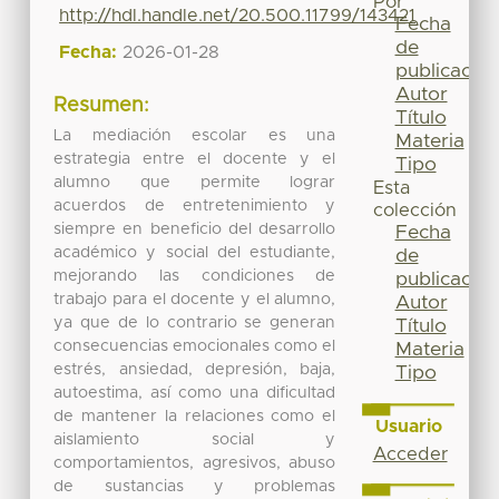
Por
http://hdl.handle.net/20.500.11799/143421
Fecha
de
Fecha:
2026-01-28
publicación
Autor
Resumen:
Título
La mediación escolar es una
Materia
estrategia entre el docente y el
Tipo
alumno que permite lograr
Esta
acuerdos de entretenimiento y
colección
siempre en beneficio del desarrollo
Fecha
académico y social del estudiante,
de
mejorando las condiciones de
publicación
trabajo para el docente y el alumno,
Autor
ya que de lo contrario se generan
Título
consecuencias emocionales como el
Materia
estrés, ansiedad, depresión, baja,
Tipo
autoestima, así como una dificultad
de mantener la relaciones como el
Usuario
aislamiento social y
Acceder
comportamientos, agresivos, abuso
de sustancias y problemas