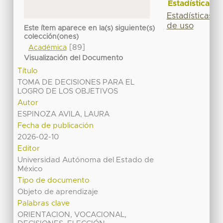
Estadísticas
Estadísticas
de uso
Este ítem aparece en la(s) siguiente(s)
colección(ones)
[89]
Académica
Visualización del Documento
Título
TOMA DE DECISIONES PARA EL
LOGRO DE LOS OBJETIVOS
Autor
ESPINOZA AVILA, LAURA
Fecha de publicación
2026-02-10
Editor
Universidad Autónoma del Estado de
México
Tipo de documento
Objeto de aprendizaje
Palabras clave
ORIENTACION, VOCACIONAL,