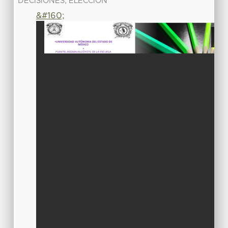
DECISIONES, ELECCIÓN
&#160;