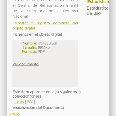
mediante un circuito terapéutico en
Estadísticas
el Centro de Rehabilitación Infantil
Estadísticas
de la Secretaria de la Defensa
de uso
Nacional.
Mostrar el registro completo del
objeto digital
Ficheros en el objeto digital
Nombre:
407330.pdf
Tamaño:
691.1Kb
Formato:
PDF
Ver documento
Este ítem aparece en la(s) siguiente(s)
colección(ones)
[881]
Tesis
Visualización del Documento
Título