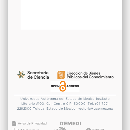
Universidad Autónoma del Estado de México
Instituto
Literario #100. Col. Centro
C.P. 50000. Tel. (01-722)
2262300
Toluca, Estado de México.
rectoria@uaemex.mx
CONACYT