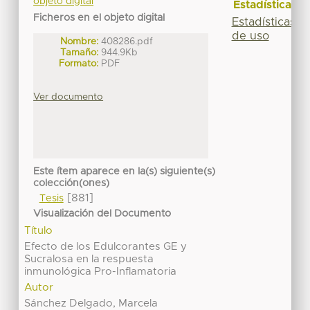
objeto digital
Estadísticas
Ficheros en el objeto digital
Estadísticas
de uso
Nombre:
408286.pdf
Tamaño:
944.9Kb
Formato:
PDF
Ver documento
Este ítem aparece en la(s) siguiente(s)
colección(ones)
[881]
Tesis
Visualización del Documento
Título
Efecto de los Edulcorantes GE y
Sucralosa en la respuesta
inmunológica Pro-Inflamatoria
Autor
Sánchez Delgado, Marcela