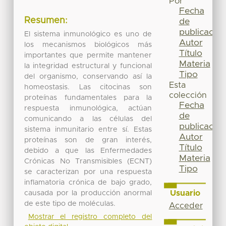
Por
Fecha
Resumen:
de
publicación
El sistema inmunológico es uno de
Autor
los mecanismos biológicos más
Título
importantes que permite mantener
Materia
la integridad estructural y funcional
Tipo
del organismo, conservando así la
Esta
homeostasis. Las citocinas son
colección
proteínas fundamentales para la
Fecha
respuesta inmunológica, actúan
de
comunicando a las células del
publicación
sistema inmunitario entre sí. Estas
Autor
proteínas son de gran interés,
Título
debido a que las Enfermedades
Materia
Crónicas No Transmisibles (ECNT)
Tipo
se caracterizan por una respuesta
inflamatoria crónica de bajo grado,
Usuario
causada por la producción anormal
de este tipo de moléculas.
Acceder
Mostrar el registro completo del